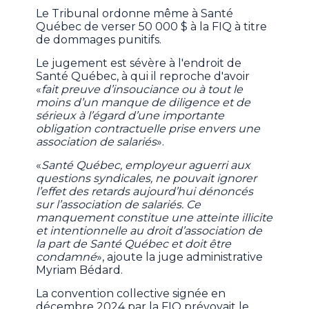
Le Tribunal ordonne même à Santé
Québec de verser 50 000 $ à la FIQ à titre
de dommages punitifs.
Le jugement est sévère à l'endroit de
Santé Québec, à qui il reproche d'avoir
«
fait preuve d’insouciance ou à tout le
moins d’un manque de diligence et de
sérieux à l’égard d’une importante
obligation contractuelle prise envers une
association de salariés
».
«
Santé Québec, employeur aguerri aux
questions syndicales, ne pouvait ignorer
l’effet des retards aujourd’hui dénoncés
sur l’association de salariés. Ce
manquement constitue une atteinte illicite
et intentionnelle au droit d’association de
la part de Santé Québec et doit être
condamné
», ajoute la juge administrative
Myriam Bédard.
La convention collective signée en
décembre 2024 par la FIQ prévoyait le