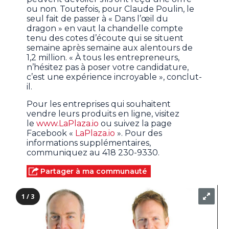
ou non. Toutefois, pour Claude Poulin, le
seul fait de passer à « Dans l’œil du
dragon » en vaut la chandelle compte
tenu des cotes d’écoute qui se situent
semaine après semaine aux alentours de
1,2 million. « À tous les entrepreneurs,
n’hésitez pas à poser votre candidature,
c’est une expérience incroyable », conclut-
il.
Pour les entreprises qui souhaitent
vendre leurs produits en ligne, visitez
le
www.LaPlaza.io
ou suivez la page
Facebook «
LaPlaza.io
». Pour des
informations supplémentaires,
communiquez au 418 230-9330.
Partager à ma communauté
1 / 3