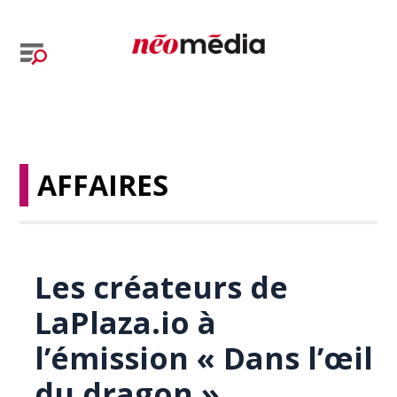
AFFAIRES
Les créateurs de
LaPlaza.io à
l’émission « Dans l’œil
du dragon »