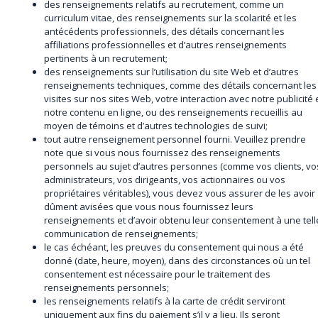
des renseignements relatifs au recrutement, comme un
curriculum vitae, des renseignements sur la scolarité et les
antécédents professionnels, des détails concernant les
affiliations professionnelles et d’autres renseignements
pertinents à un recrutement;
des renseignements sur l’utilisation du site Web et d’autres
renseignements techniques, comme des détails concernant les
visites sur nos sites Web, votre interaction avec notre publicité 
notre contenu en ligne, ou des renseignements recueillis au
moyen de témoins et d’autres technologies de suivi;
tout autre renseignement personnel fourni. Veuillez prendre
note que si vous nous fournissez des renseignements
personnels au sujet d’autres personnes (comme vos clients, vo
administrateurs, vos dirigeants, vos actionnaires ou vos
propriétaires véritables), vous devez vous assurer de les avoir
dûment avisées que vous nous fournissez leurs
renseignements et d’avoir obtenu leur consentement à une tell
communication de renseignements;
le cas échéant, les preuves du consentement qui nous a été
donné (date, heure, moyen), dans des circonstances où un tel
consentement est nécessaire pour le traitement des
renseignements personnels;
les renseignements relatifs à la carte de crédit serviront
uniquement aux fins du paiement s’il y a lieu. Ils seront