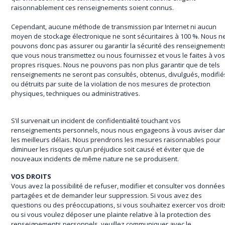
raisonnablement ces renseignements soient connus.
Cependant, aucune méthode de transmission par Internet ni aucun
moyen de stockage électronique ne sont sécuritaires à 100 %. Nous n
pouvons donc pas assurer ou garantir la sécurité des renseignement
que vous nous transmettez ou nous fournissez et vous le faites à vo
propres risques. Nous ne pouvons pas non plus garantir que de tels
renseignements ne seront pas consultés, obtenus, divulgués, modifié
ou détruits par suite de la violation de nos mesures de protection
physiques, techniques ou administratives.
S’il survenait un incident de confidentialité touchant vos
renseignements personnels, nous nous engageons à vous aviser da
les meilleurs délais. Nous prendrons les mesures raisonnables pour
diminuer les risques qu’un préjudice soit causé et éviter que de
nouveaux incidents de même nature ne se produisent.
VOS DROITS
Vous avez la possibilité de refuser, modifier et consulter vos donnée
partagées et de demander leur suppression. Si vous avez des
questions ou des préoccupations, si vous souhaitez exercer vos droit
ou si vous voulez déposer une plainte relative à la protection des
renseignements personnels, veuillez communiquer avec le