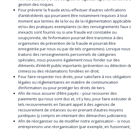
gestion des risques.
Pour prévenir la fraude et/ou effectuer d’autres vérifications
d’antécédents qui pourraient être notamment requises à tout
moment aux termes de la loi ou de la réglementation applicabl
et/ou des pratiques exemplaires (si des renseignements faux 
inexacts sont fournis ou si une fraude est constatée ou
soupçonnée, de l’information pourrait être transmise à des
organismes de prévention de la fraude et pourrait être
enregistrée par nous ou par de tels organismes). Lorsque nous
traitons des renseignements personnels de catégories
spéciales, nous pouvons également nous fonder sur des
éléments d’intérêt public importants (prévention ou détection d
crimes) ou des réclamations fondées en droit;
Pour faire respecter nos droits, pour satisfaire à nos obligation
légales ou réglementaires en matière de communication
d’information ou pour protéger les droits de tiers.
Afin de nous assurer d’être payés – pour recouvrer des
paiements qui nous sont dus et, s’il y lieu, pour faire exécuter d
tels recouvrements en faisant appel à des agences de
recouvrement de créances ou en prenant d’autres moyens
juridiques (y compris en intentant des démarches judiciaires).
Afin de réorganiser ou de modifier notre organisation – si nous
entreprenons une réorganisation (par exemple, en fusionnant,