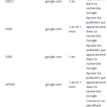
SIDCC
google.com
1 an
dans la
recherche
Google.
Ajuster les
publicités qui
1 an et 1
apparaissent
HSID
google.com
mois
dans la
recherche
Google.
Ajuster les
publicités qui
apparaissent
SSID
google.com
1 an
dans la
recherche
Google.
Ajuster les
publicités qui
1 an et 1
apparaissent
APISID
google.com
mois
dans la
recherche
Google.
Conserve un
identifiant