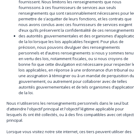
fournissent. Nous limitons les renseignements que nous
fournissons à ces fournisseurs de services aux seuls
renseignements qui sont raisonnablement nécessaires pour le
permettre de s’acquitter de leurs fonctions, et les contrats que
nous avons conclus avec ces fournisseurs de services exigent
d’eux qu’ils préservent la confidentialité de ces renseignements
des autorités gouvernementales et des organismes d’applicati
de la loi lorsque les lois applicables l’exigent. Pour plus de
précision, nous pouvons divulguer des renseignements
personnels et d’autres renseignements si nous y sommes tenu
en vertu des lois, notamment fiscales, ou si nous croyons de
bonne foi que cette divulgation est nécessaire pour respecter l
lois applicables, en réponse à une ordonnance d’un tribunal ou
une assignation à témoigner ou à un mandat de perquisition d
gouvernement, ou autrement pour collaborer avec de telles
autorités gouvernementales et de tels organismes d’applicatio
de la loi.
Nous n'utiliserons les renseignements personnels dans le seul but
d’atteindre l'objectif principal et l'objectif légitime applicable pour
lesquels ils ont été collectés, ou à des fins compatibles avec cet object
principal.
Lorsque vous visitez notre site internet, ces tiers peuvent utiliser des