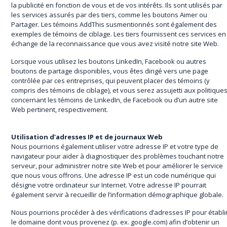
la publicité en fonction de vous et de vos intérêts. Ils sont utilisés par
les services assurés par des tiers, comme les boutons Aimer ou
Partager. Les témoins AddThis susmentionnés sont également des
exemples de témoins de ciblage. Les tiers fournissent ces services en
échange de la reconnaissance que vous avez visité notre site Web.
Lorsque vous utilisez les boutons LinkedIn, Facebook ou autres
boutons de partage disponibles, vous êtes dirigé vers une page
contrôlée par ces entreprises, qui peuvent placer des témoins (y
compris des témoins de ciblage), et vous serez assujetti aux politique
concernant les témoins de LinkedIn, de Facebook ou d’un autre site
Web pertinent, respectivement.
Utilisation d’adresses IP et de journaux Web
Nous pourrions également utiliser votre adresse IP et votre type de
navigateur pour aider à diagnostiquer des problèmes touchant notre
serveur, pour administrer notre site Web et pour améliorer le service
que nous vous offrons. Une adresse IP est un code numérique qui
désigne votre ordinateur sur Internet. Votre adresse IP pourrait
également servir à recueillir de l’information démographique globale.
Nous pourrions procéder à des vérifications d’adresses IP pour établi
le domaine dont vous provenez (p. ex. google.com) afin d’obtenir un