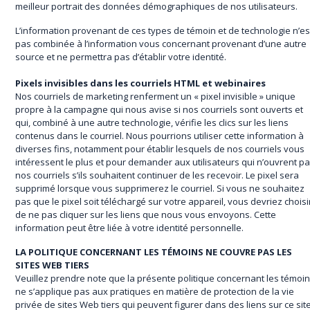
meilleur portrait des données démographiques de nos utilisateurs.
L’information provenant de ces types de témoin et de technologie n’es
pas combinée à l’information vous concernant provenant d’une autre
source et ne permettra pas d’établir votre identité.
Pixels invisibles dans les courriels HTML et webinaires
Nos courriels de marketing renferment un « pixel invisible » unique
propre à la campagne qui nous avise si nos courriels sont ouverts et
qui, combiné à une autre technologie, vérifie les clics sur les liens
contenus dans le courriel. Nous pourrions utiliser cette information à
diverses fins, notamment pour établir lesquels de nos courriels vous
intéressent le plus et pour demander aux utilisateurs qui n’ouvrent p
nos courriels s’ils souhaitent continuer de les recevoir. Le pixel sera
supprimé lorsque vous supprimerez le courriel. Si vous ne souhaitez
pas que le pixel soit téléchargé sur votre appareil, vous devriez choisi
de ne pas cliquer sur les liens que nous vous envoyons. Cette
information peut être liée à votre identité personnelle.
LA POLITIQUE CONCERNANT LES TÉMOINS NE COUVRE PAS LES
SITES WEB TIERS
Veuillez prendre note que la présente politique concernant les témoi
ne s’applique pas aux pratiques en matière de protection de la vie
privée de sites Web tiers qui peuvent figurer dans des liens sur ce sit