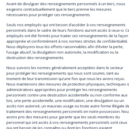
Avant de divulguer des renseignements personnels à un tiers, nous
exigeons contractuellement que le tiers prenne les mesures
nécessaires pour protéger ces renseignements.
Seuls nos employés qui ont besoin d’accéder à vos renseignements
personnels dans le cadre de leurs fonctions auront accès à ceux-ci. C
employés ont été formés pour traiter ces renseignements de la façon
appropriée et conformément à nos normes strictes de confidentialité.
Nous déployons tous les efforts raisonnables afin d’éviter la perte,
l’usage abusif, la divulgation non autorisée, la modification ou la
destruction des renseignements.
Nous suivons les normes généralement acceptées dans le secteur
pour protéger les renseignements qui nous sont soumis, tant au
moment de leur transmission qu’une fois que nous les avons reçus.
Nous maintenons des mesures de protection physiques, techniques 
administratives appropriées pour protéger les renseignements
personnels contre une destruction accidentelle ou non conforme aux
lois, une perte accidentelle, une modification, une divulgation ou un
accès non autorisé, un mauvais usage ou toute autre forme illégale d
traitement des renseignements personnels en notre possession. Nou
avons pris des mesures pour garantir que les seuls membres du
personnel qui ont accès à vos renseignements personnels sont ceux
qui ont besoin de les connaître ou dont les fonctions exigent