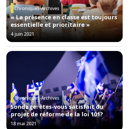
Chroniques-Archives
« La présence en classe est toujours
essentielle et prioritaire »
4 juin 2021
Chroniques-Archives
Sondage: êtes-vous satisfait du
projet de réforme de la loi 101?
18 mai 2021