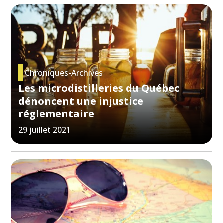
Chroniques-Archives
Les microdistilleries du Québec
dénoncent une injustice
réglementaire
29 juillet 2021