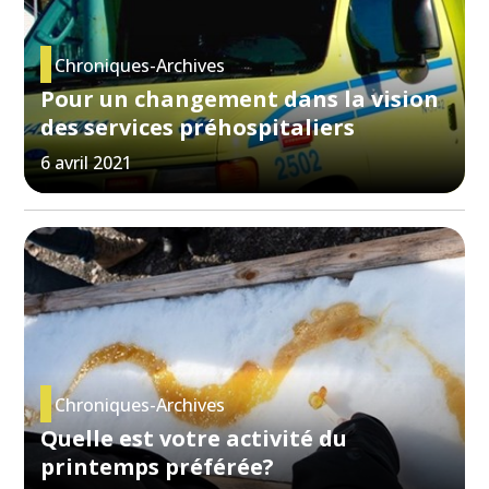
Chroniques-Archives
Pour un changement dans la vision
des services préhospitaliers
6 avril 2021
Chroniques-Archives
Quelle est votre activité du
printemps préférée?