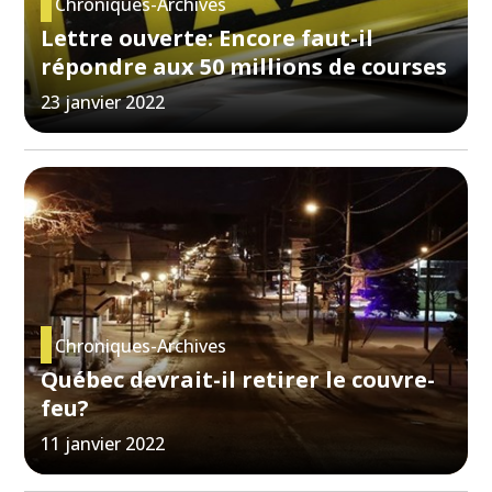
Chroniques-Archives
Lettre ouverte: Encore faut-il
répondre aux 50 millions de courses
23 janvier 2022
Chroniques-Archives
Québec devrait-il retirer le couvre-
feu?
11 janvier 2022