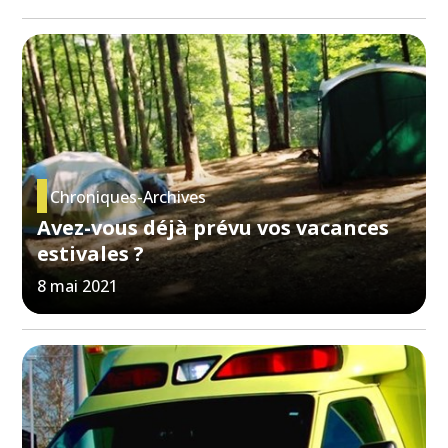
Chroniques-Archives
Avez-vous déjà prévu vos vacances
estivales ?
8 mai 2021