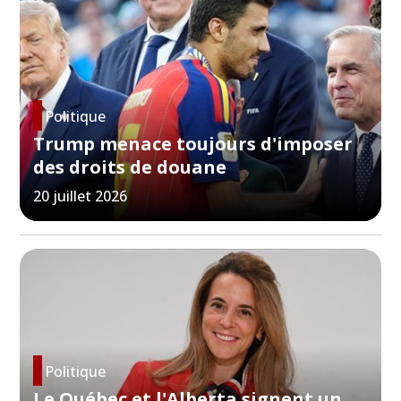
Politique
Trump menace toujours d'imposer
des droits de douane
20 juillet 2026
Politique
Le Québec et l'Alberta signent un