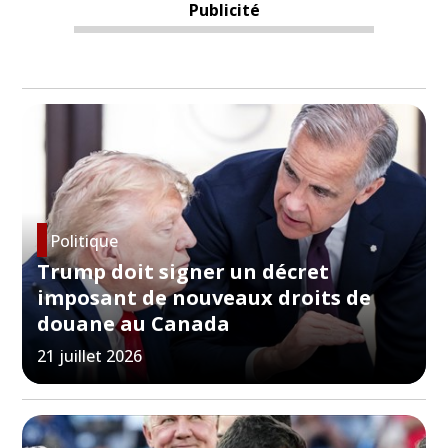
Publicité
Politique
Trump doit signer un décret
imposant de nouveaux droits de
douane au Canada
21 juillet 2026