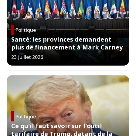
Politique
Santé: les provinces demandent
plus de financement à Mark Carney
23 juillet 2026
Politique
Ce qu'il faut savoir sur l'outil
tarifaire de Trump, datant de la