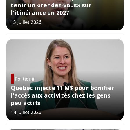
tenir un «rendez-vous» sur
l'itinérance en 2027
15 juillet 2026
Politique
Québec injecte 11 M$ pour bonifier
l'accès aux activités chez les gens
peu actifs
14 juillet 2026