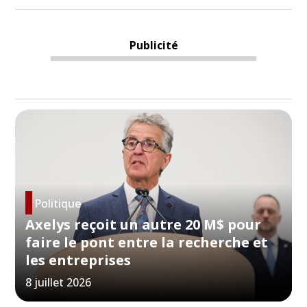
Publicité
Politique
Axelys reçoit un autre 20 M$ pour
faire le pont entre la recherche et
les entreprises
8 juillet 2026