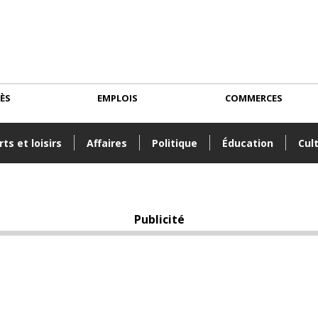
CÈS
EMPLOIS
COMMERCES
ts et loisirs
Affaires
Politique
Éducation
Cul
Publicité