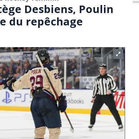
tège Desbiens, Poulin
ue du repêchage