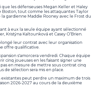
si que les défenseuses Megan Keller et Haley
e Boston, tout comme les attaquantes Taylor
ue la gardienne Maddie Rooney avec le Frost du
ant à eux la seule équipe ayant sélectionné
lier, Kristýna Kaltounková et Casey O’Brien.
longé leur contrat avec leur organisation
 offre qualificative.
expansion s'amorcera vendredi. Chaque équipe
ir cinq joueuses en les faisant signer une
t pas en mesure de mettre sous contrat cinq
us de sélection sera mis en place.
s existantes peut perdre un maximum de trois
saison 2026-2027 au cours de la deuxième