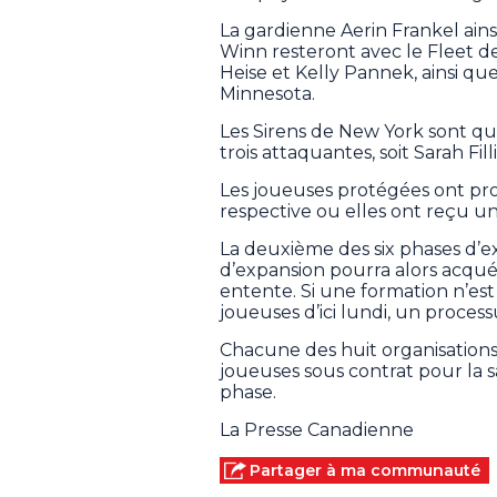
La gardienne Aerin Frankel ain
Winn resteront avec le Fleet d
Heise et Kelly Pannek, ainsi q
Minnesota.
Les Sirens de New York sont qu
trois attaquantes, soit Sarah Fil
Les joueuses protégées ont pro
respective ou elles ont reçu une
La deuxième des six phases d’
d’expansion pourra alors acquér
entente. Si une formation n’es
joueuses d’ici lundi, un process
Chacune des huit organisation
joueuses sous contrat pour la 
phase.
La Presse Canadienne
Partager à ma communauté