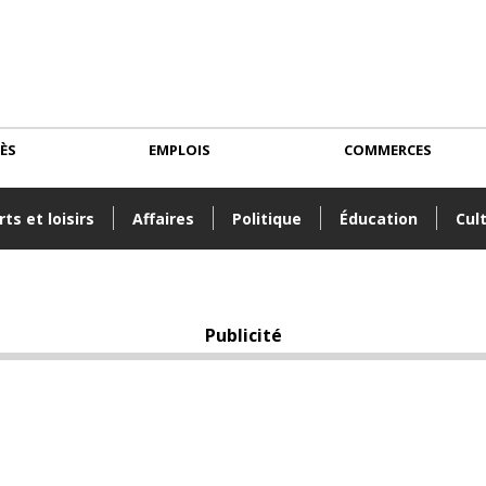
CÈS
EMPLOIS
COMMERCES
ts et loisirs
Affaires
Politique
Éducation
Cul
Publicité