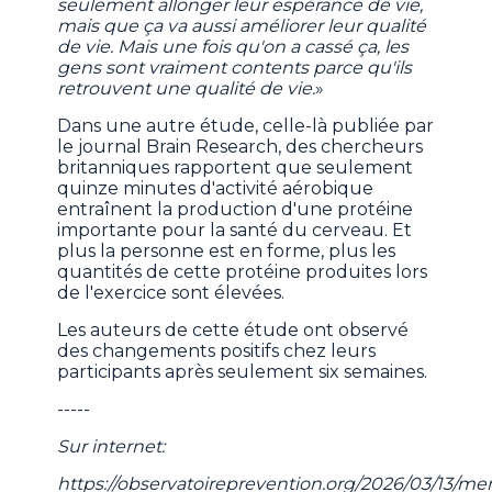
seulement allonger leur espérance de vie,
mais que ça va aussi améliorer leur qualité
de vie. Mais une fois qu'on a cassé ça, les
gens sont vraiment contents parce qu'ils
retrouvent une qualité de vie.
»
Dans une autre étude, celle-là publiée par
le journal Brain Research, des chercheurs
britanniques rapportent que seulement
quinze minutes d'activité aérobique
entraînent la production d'une protéine
importante pour la santé du cerveau. Et
plus la personne est en forme, plus les
quantités de cette protéine produites lors
de l'exercice sont élevées.
Les auteurs de cette étude ont observé
des changements positifs chez leurs
participants après seulement six semaines.
-----
Sur internet:
https://observatoireprevention.org/2026/03/13/m