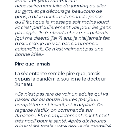
améliorer (leur) santé, il faut
nécessairement faire du jogging ou aller
au gym, et ça décourage beaucoup de
gens, a dit le docteur Juneau. Je pense
qu'il faut que le message soit moins lourd.
Et c'est particulièrement vrai pour les gens
plus âgés. Je l'entends chez mes patients
(qui me disent) 'j'ai 71 ans, je n'ai jamais fait
d'exercice, je ne vais pas commencer
aujourd'hui'... Ce n'est vraiment pas une
bonne idée.
»
Pire que jamais
La sédentarité semble pire que jamais
depuis la pandémie, souligne le docteur
Juneau.
«
Ce n'est pas rare de voir un adulte qui va
passer dix ou douze heures (par jour)
complètement inactif, a-t-il déploré. On
regarde Netflix, on commande sur
Amazon... Être complètement inactif, c'est
très nocif pour la santé. Après dix heures
d'inactivité totale, votre risque de mortalité