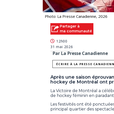
Photo: La Presse Canadienne, 2026
Partager à
ma communauté
12h00
31 mai 2026
Par La Presse Canadienne
ÉCRIRE À LA PRESSE CANADIEN
Après une saison éprouvan
hockey de Montréal ont pro
La Victoire de Montréal a céléb
de hockey féminin en paradant d
Les festivités ont été ponctuée
principal quartier des spectacles