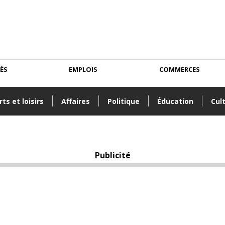
CÈS
EMPLOIS
COMMERCES
ts et loisirs
Affaires
Politique
Éducation
Cul
Publicité