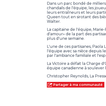
Dans un parc bondé de milliers
chandails de l'équipe, les jou
leurs entraîneurs et leurs part
Queen tout en sirotant des biè
Walter.
La capitaine de l'équipe, Marie-
d'amour» de la part des partisa
plus d'une semaine.
L'une de ces partisanes, Paola L
l'équipe avec sa nièce depuis le
par l'ambiance familiale et l'es
La Victoire a défait la Charge d
équipe canadienne à soulever 
Christopher Reynolds, La Pres
Partager à ma communauté