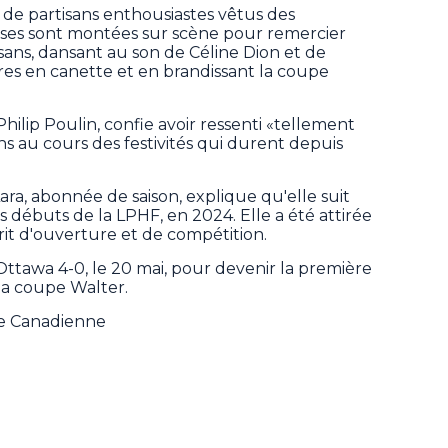
 de partisans enthousiastes vêtus des
euses sont montées sur scène pour remercier
isans, dansant au son de Céline Dion et de
res en canette et en brandissant la coupe
Philip Poulin, confie avoir ressenti «tellement
ns au cours des festivités qui durent depuis
ara, abonnée de saison, explique qu'elle suit
s débuts de la LPHF, en 2024. Elle a été attirée
prit d'ouverture et de compétition.
'Ottawa 4-0, le 20 mai, pour devenir la première
la coupe Walter.
se Canadienne