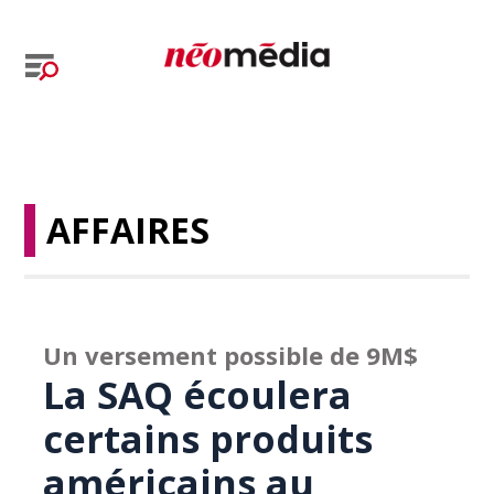
AFFAIRES
Un versement possible de 9M$
La SAQ écoulera
certains produits
américains au