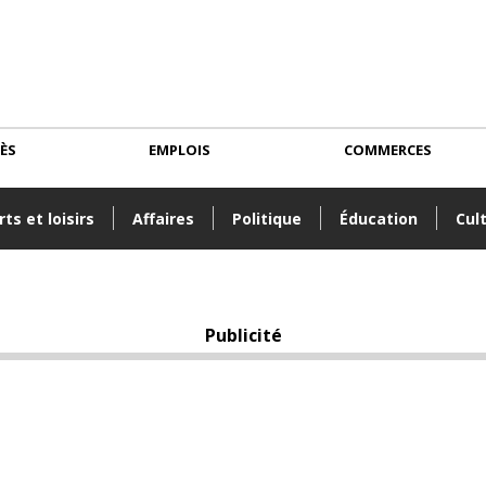
CÈS
EMPLOIS
COMMERCES
ts et loisirs
Affaires
Politique
Éducation
Cul
Publicité