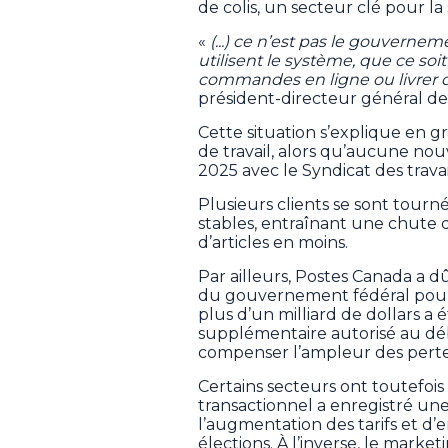
de colis, un secteur clé pour la 
«
(...) ce n’est pas le gouvernem
utilisent le système, que ce soi
commandes en ligne ou livrer d
président-directeur général d
Cette situation s’explique en gr
de travail, alors qu’aucune nou
2025 avec le Syndicat des travai
Plusieurs clients se sont tourn
stables, entraînant une chute de
d’articles en moins.
Par ailleurs, Postes Canada a
du gouvernement fédéral pour 
plus d’un milliard de dollars a
supplémentaire autorisé au déb
compenser l’ampleur des perte
Certains secteurs ont toutefois
transactionnel a enregistré u
l’augmentation des tarifs et d
élections. À l’inverse, le market