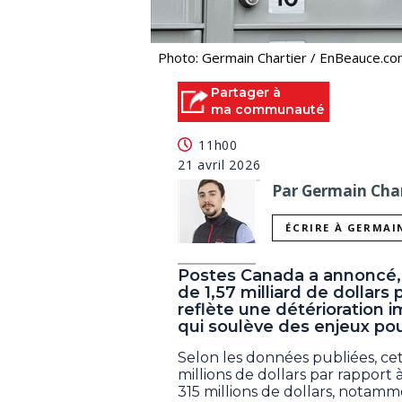
Photo: Germain Chartier / EnBeauce.c
Partager à
ma communauté
11h00
21 avril 2026
Par Germain Char
ÉCRIRE À GERMAI
Postes Canada a annoncé, c
de 1,57 milliard de dollars
reflète une détérioration i
qui soulève des enjeux pou
Selon les données publiées, c
millions de dollars par rappor
315 millions de dollars, notamm