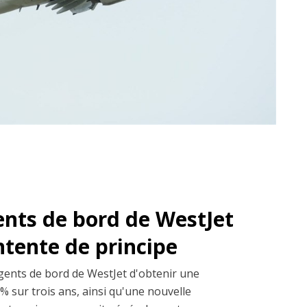
ents de bord de WestJet
entente de principe
gents de bord de WestJet d'obtenir une
% sur trois ans, ainsi qu'une nouvelle