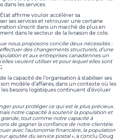
s dans les services.
’État affirme vouloir accélérer sa
er ses services et retrouver une certaine
nsition s’inscrit dans un marché de plus en
ment dans le secteur de la livraison de colis.
que nous proposons concilie deux nécessités :
 effectuer des changements structurels, d’une
la population et aux entreprises canadiennes un
elles veulent utiliser et pour lequel elles sont
G.
la capacité de l’organisation à stabiliser ses
r son modèle d’affaires, dans un contexte où les
es besoins logistiques continuent d’évoluer
ger pour protéger ce qui est le plus précieux.
mais notre capacité à soutenir la population et
 grande, tout comme notre capacité à
çons de gagner la confiance de notre clientèle.
nouer avec l’autonomie financière, la population
leur ajoutée du service postal
», a conclu Doug