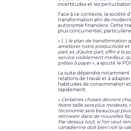
incertitudes et les perturbation
Face à ce contexte, la société d
transformation afin de modernis
autonomie financière. Cette tra
plus concurrentiel, particulière
« (...)
le plan de transformation 
améliorer notre productivité et
part, et, d’autre part, offrir à 
service visiblement meilleur, qu’
prêtes à payer
», a ajouté le PD
La suite dépendra notamment de 
relations de travail et à adapte
habitudes de consommation et l
rapidement.
«
Certaines choses devront chan
Notre taille sera plus modeste, 
l’économie sera beaucoup plus
réinvestir dans de nouvelles fa
Par-dessus tout, si l’on veut re
canadienne doit bien voir la va