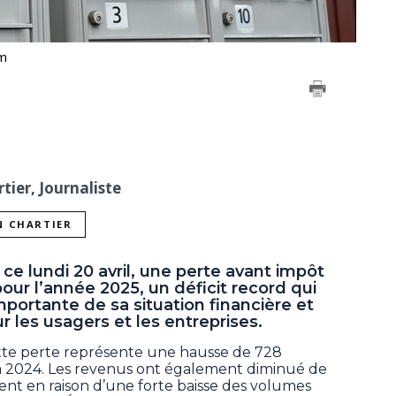
om
tier, Journaliste
N CHARTIER
e lundi 20 avril, une perte avant impôt
 pour l’année 2025, un déficit record qui
mportante de sa situation financière et
r les usagers et les entreprises.
ette perte représente une hausse de 728
t à 2024. Les revenus ont également diminué de
ent en raison d’une forte baisse des volumes