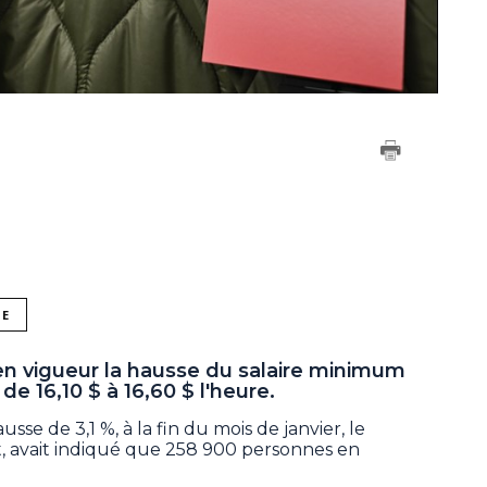
NE
en vigueur la hausse du salaire minimum
de 16,10 $ à 16,60 $ l'heure.
sse de 3,1 %, à la fin du mois de janvier, le
et, avait indiqué que 258 900 personnes en