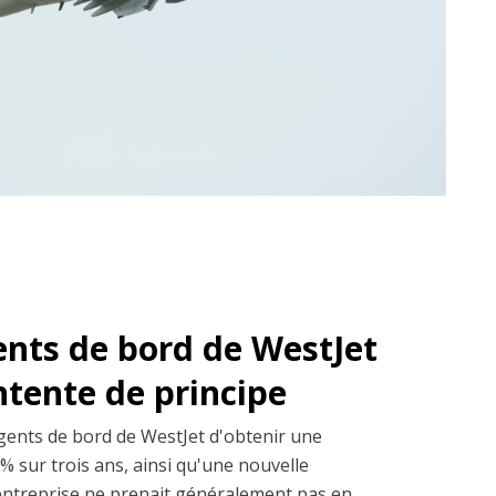
ents de bord de WestJet
entente de principe
gents de bord de WestJet d'obtenir une
% sur trois ans, ainsi qu'une nouvelle
entreprise ne prenait généralement pas en