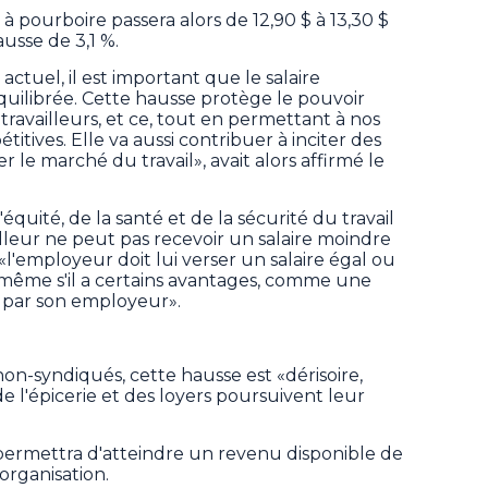
 à pourboire passera alors de 12,90 $ à 13,30 $
hausse de 3,1 %.
tuel, il est important que le salaire
ilibrée. Cette hausse protège le pouvoir
 travailleurs, et ce, tout en permettant à nos
tives. Elle va aussi contribuer à inciter des
 le marché du travail», avait alors affirmé le
quité, de la santé et de la sécurité du travail
lleur ne peut pas recevoir un salaire moindre
l'employeur doit lui verser un salaire égal ou
même s'il a certains avantages, comme une
 par son employeur».
on-syndiqués, cette hausse est «dérisoire,
 de l'épicerie et des loyers poursuivent leur
ermettra d'atteindre un revenu disponible de
organisation.