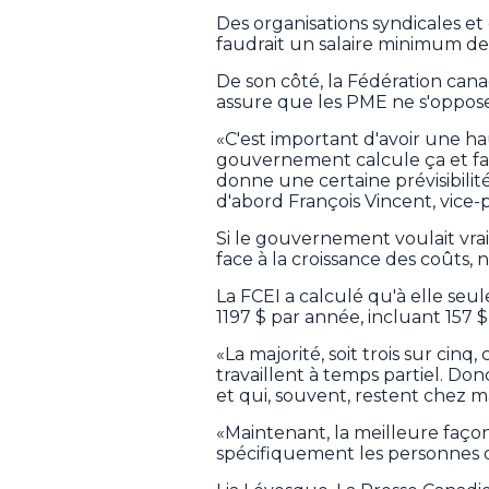
Des organisations syndicales e
faudrait un salaire minimum de
De son côté, la Fédération can
assure que les PME ne s'oppose
«C'est important d'avoir une hau
gouvernement calcule ça et fait
donne une certaine prévisibilit
d'abord François Vincent, vice-
Si le gouvernement voulait vraime
face à la croissance des coûts,
La FCEI a calculé qu'à elle se
1197 $ par année, incluant 157 $ 
«La majorité, soit trois sur cin
travaillent à temps partiel. Don
et qui, souvent, restent chez m
«Maintenant, la meilleure façon
spécifiquement les personnes qu