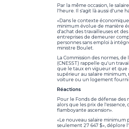
Par la même occasion, le salaire
l'heure. Il s'agit là aussi d'une 
«Dans le contexte économique ac
minimum évolue de manière équ
d'achat des travailleuses et des
entreprises de demeurer compéti
personnes sans emploi à intégrer
ministre Boulet.
La Commission des normes, de l'é
(CNESST) rappelle qu'un travai
que le taux en vigueur et que «
supérieur au salaire minimum, 
voiture ou un logement fourni
Réactions
Pour le Fonds de défense des n
alors que les prix de l'essence,
flamboyante ascension».
«Le nouveau salaire minimum p
seulement 27 647 $», déplore l'