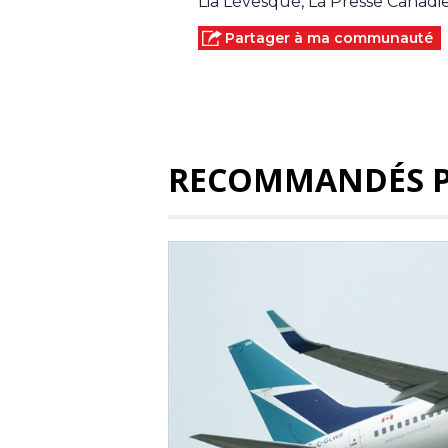
Lia Lévesque, La Presse Canad
Partager à ma communauté
RECOMMANDÉS 