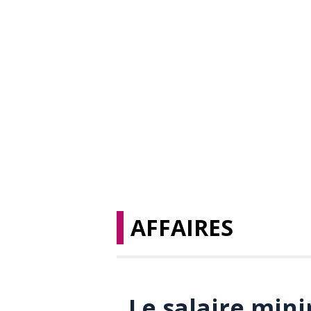
AFFAIRES
Le salaire mi