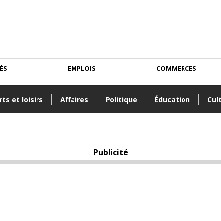
CÈS
EMPLOIS
COMMERCES
ts et loisirs
Affaires
Politique
Éducation
Cul
Publicité