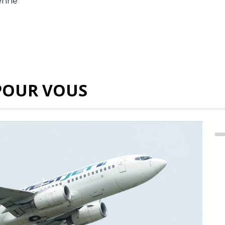
ienne
POUR VOUS