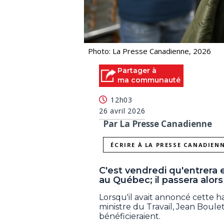
Photo: La Presse Canadienne, 2026
Partager à
ma communauté
12h03
26 avril 2026
Par La Presse Canadienne
ÉCRIRE À LA PRESSE CANADIEN
C'est vendredi qu'entrera 
au Québec; il passera alors 
Lorsqu'il avait annoncé cette hau
ministre du Travail, Jean Boul
bénéficieraient.