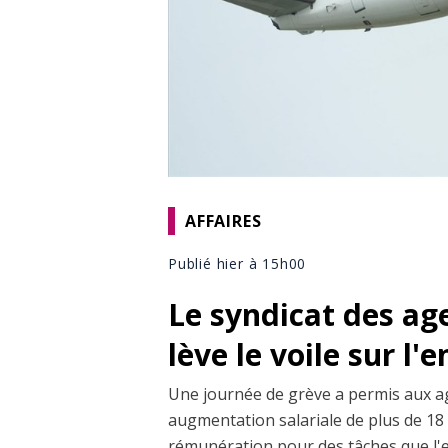
AFFAIRES
Publié hier à 15h00
Le syndicat des ag
lève le voile sur l'
Une journée de grève a permis aux a
augmentation salariale de plus de 18 
rémunération pour des tâches que l'