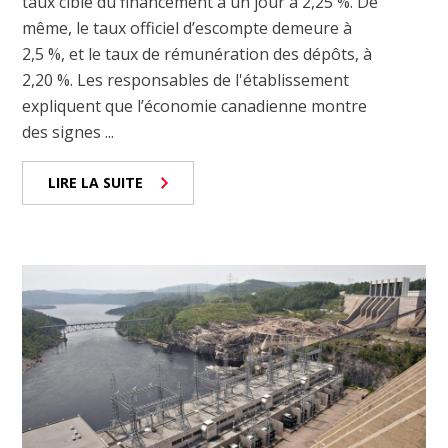
taux cible du financement à un jour à 2,25 %. De
même, le taux officiel d’escompte demeure à
2,5 %, et le taux de rémunération des dépôts, à
2,20 %. Les responsables de l'établissement
expliquent que l’économie canadienne montre
des signes ...
LIRE LA SUITE