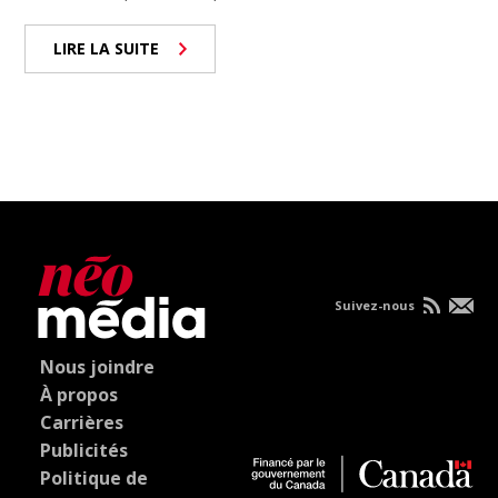
LIRE LA SUITE
Suivez-nous
Nous joindre
À propos
Carrières
Publicités
Politique de