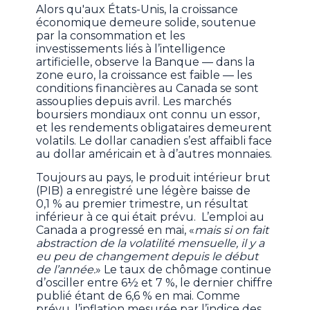
Alors qu'aux États-Unis, la croissance
économique demeure solide, soutenue
par la consommation et les
investissements liés à l’intelligence
artificielle, observe la Banque — dans la
zone euro, la croissance est faible — les
conditions financières au Canada se sont
assouplies depuis avril. Les marchés
boursiers mondiaux ont connu un essor,
et les rendements obligataires demeurent
volatils. Le dollar canadien s’est affaibli face
au dollar américain et à d’autres monnaies.
Toujours au pays, le produit intérieur brut
(PIB) a enregistré une légère baisse de
0,1 % au premier trimestre, un résultat
inférieur à ce qui était prévu. L’emploi au
Canada a progressé en mai, «
mais si on fait
abstraction de la volatilité mensuelle, il y a
eu peu de changement depuis le début
de l’année.
» Le taux de chômage continue
d’osciller entre 6½ et 7 %, le dernier chiffre
publié étant de 6,6 % en mai. Comme
prévu, l’inflation mesurée par l’indice des