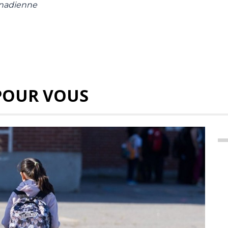
anadienne
POUR VOUS