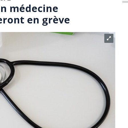
en médecine
eront en grève