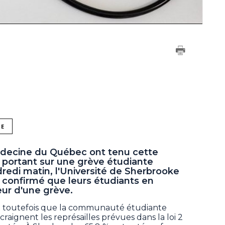
NE
édecine du Québec ont tenu cette
portant sur une grève étudiante
dredi matin, l'Université de Sherbrooke
nt confirmé que leurs étudiants en
ur d'une grève.
t toutefois que la communauté étudiante
raignent les représailles prévues dans la loi 2