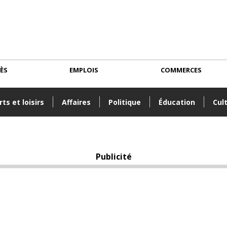
CÈS
EMPLOIS
COMMERCES
ts et loisirs
Affaires
Politique
Éducation
Cul
Publicité