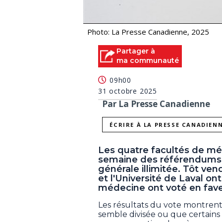
Photo: La Presse Canadienne, 2025
Partager à
ma communauté
09h00
31 octobre 2025
Par La Presse Canadienne
ÉCRIRE À LA PRESSE CANADIEN
Les quatre facultés de m
semaine des référendums 
générale illimitée. Tôt ven
et l'Université de Laval o
médecine ont voté en fave
Les résultats du vote montren
semble divisée ou que certains c