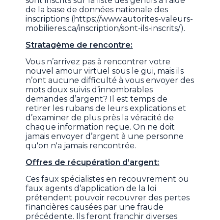
sont inscrits sur la liste des gentils à l’aide
de la base de données nationale des
inscriptions (https://www.autorites-valeurs-
mobilieres.ca/inscription/sont-ils-inscrits/).
Stratagème de rencontre:
Vous n’arrivez pas à rencontrer votre
nouvel amour virtuel sous le gui, mais ils
n’ont aucune difficulté à vous envoyer des
mots doux suivis d’innombrables
demandes d’argent? Il est temps de
retirer les rubans de leurs explications et
d’examiner de plus près la véracité de
chaque information reçue. On ne doit
jamais envoyer d’argent à une personne
qu'on n'a jamais rencontrée.
Offres de récupération d’argent:
Ces faux spécialistes en recouvrement ou
faux agents d’application de la loi
prétendent pouvoir recouvrer des pertes
financières causées par une fraude
précédente. Ils feront franchir diverses