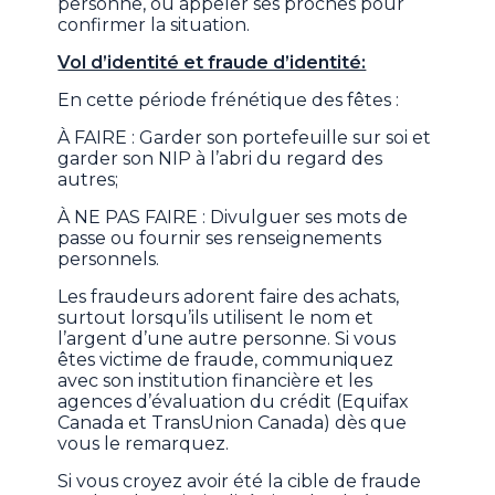
personne, ou appeler ses proches pour
confirmer la situation.
Vol d’identité et fraude d’identité:
En cette période frénétique des fêtes :
À FAIRE : Garder son portefeuille sur soi et
garder son NIP à l’abri du regard des
autres;
À NE PAS FAIRE : Divulguer ses mots de
passe ou fournir ses renseignements
personnels.
Les fraudeurs adorent faire des achats,
surtout lorsqu’ils utilisent le nom et
l’argent d’une autre personne. Si vous
êtes victime de fraude, communiquez
avec son institution financière et les
agences d’évaluation du crédit (Equifax
Canada et TransUnion Canada) dès que
vous le remarquez.
Si vous croyez avoir été la cible de fraude