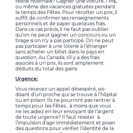
féérie hivernale? Gagner une voiture, 1 M$,
ou même des vacances gratuites pendant
le temps des Fêtes. Pour récolter un prix, il
suffit de confirmer ses renseignements
personnels et de payer quelques frais.
Dans ce cas précis, il ne faut pas oublier
qu'on ne peut gagner un concours ou un
tirage si on n'y a pas participé. On ne peut
pas participer à une loterie à l’étranger
sans acheter un billet dans le pays en
question. Au Canada, s’il y a des frais
associés à un prix, ils sont simplement
déduits du total des gains.
Urgence:
Vous recevez un appel désespéré, soi-
disant d’un proche qui se trouve à l’hôpital
ou en prison. Ils ne pourront pas rentrer à
temps pour les Fêtes... à moins que vous
ne les aidiez en leur envoyant de l’argent
de toute urgence? Il faut résister à
l’impulsion d’agir immédiatement et poser
des questions pour vérifier l’identité de la