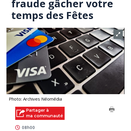
fraude gâcher votre
temps des Fêtes
Photo: Archives Néomédia
Partager à
ma communauté
08h00