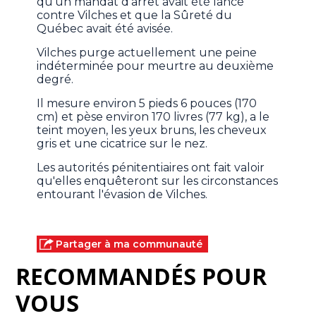
qu'un mandat d'arrêt avait été lancé
contre Vilches et que la Sûreté du
Québec avait été avisée.
Vilches purge actuellement une peine
indéterminée pour meurtre au deuxième
degré.
Il mesure environ 5 pieds 6 pouces (170
cm) et pèse environ 170 livres (77 kg), a le
teint moyen, les yeux bruns, les cheveux
gris et une cicatrice sur le nez.
Les autorités pénitentiaires ont fait valoir
qu'elles enquêteront sur les circonstances
entourant l'évasion de Vilches.
Partager à ma communauté
RECOMMANDÉS POUR
VOUS