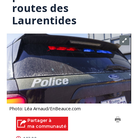
routes des
Laurentides
Photo: Léa Arnaud/EnBeauce.com
Partager à
ma communauté