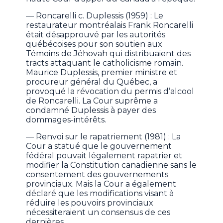
— Roncarelli c. Duplessis (1959) : Le
restaurateur montréalais Frank Roncarelli
était désapprouvé par les autorités
québécoises pour son soutien aux
Témoins de Jéhovah qui distribuaient des
tracts attaquant le catholicisme romain.
Maurice Duplessis, premier ministre et
procureur général du Québec, a
provoqué la révocation du permis d’alcool
de Roncarelli. La Cour suprême a
condamné Duplessis à payer des
dommages-intérêts.
— Renvoi sur le rapatriement (1981) : La
Cour a statué que le gouvernement
fédéral pouvait légalement rapatrier et
modifier la Constitution canadienne sans le
consentement des gouvernements
provinciaux. Mais la Cour a également
déclaré que les modifications visant à
réduire les pouvoirs provinciaux
nécessiteraient un consensus de ces
dernières.