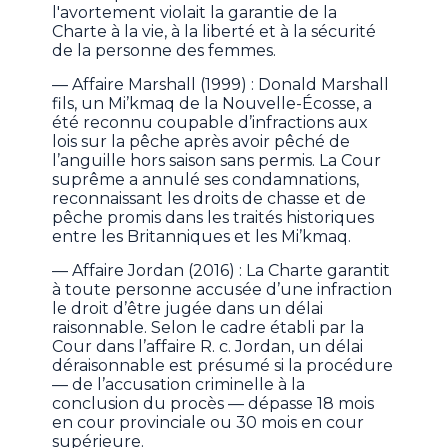
l'avortement violait la garantie de la
Charte à la vie, à la liberté et à la sécurité
de la personne des femmes.
— Affaire Marshall (1999) : Donald Marshall
fils, un Mi’kmaq de la Nouvelle-Écosse, a
été reconnu coupable d’infractions aux
lois sur la pêche après avoir pêché de
l’anguille hors saison sans permis. La Cour
suprême a annulé ses condamnations,
reconnaissant les droits de chasse et de
pêche promis dans les traités historiques
entre les Britanniques et les Mi’kmaq.
— Affaire Jordan (2016) : La Charte garantit
à toute personne accusée d’une infraction
le droit d’être jugée dans un délai
raisonnable. Selon le cadre établi par la
Cour dans l’affaire R. c. Jordan, un délai
déraisonnable est présumé si la procédure
— de l’accusation criminelle à la
conclusion du procès — dépasse 18 mois
en cour provinciale ou 30 mois en cour
supérieure.