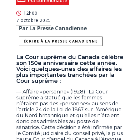
ma communauté
12h00
7 octobre 2025
Par La Presse Canadienne
ÉCRIRE À LA PRESSE CANADIENNE
La Cour suprême du Canada célèbre
son 150e anniversaire cette année.
Voici quelques-unes des affaires les
plus importantes tranchées par la
Cour suprême :
— Affaire «personne» (1928) : La Cour
suprême a statué que les femmes
n’étaient pas des «personnes» au sens de
l’article 24 de la Loi de 1867 sur l’Amérique
du Nord britannique et qu’elles n’étaient
donc pas admissibles au poste de
sénatrice. Cette décision a été infirmée par
le Comité judiciaire du conseil privé, la plus
haute Cour d’appel du Canada à l’époque.