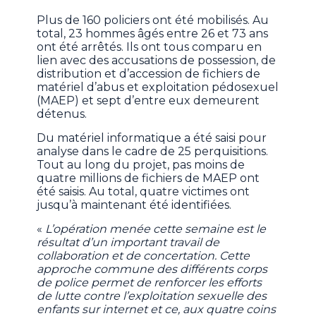
Plus de 160 policiers ont été mobilisés. Au
total, 23 hommes âgés entre 26 et 73 ans
ont été arrêtés. Ils ont tous comparu en
lien avec des accusations de possession, de
distribution et d’accession de fichiers de
matériel d’abus et exploitation pédosexuel
(MAEP) et sept d’entre eux demeurent
détenus.
Du matériel informatique a été saisi pour
analyse dans le cadre de 25 perquisitions.
Tout au long du projet, pas moins de
quatre millions de fichiers de MAEP ont
été saisis. Au total, quatre victimes ont
jusqu’à maintenant été identifiées.
«
L’opération menée cette semaine est le
résultat d’un important travail de
collaboration et de concertation. Cette
approche commune des différents corps
de police permet de renforcer les efforts
de lutte contre l’exploitation sexuelle des
enfants sur internet et ce, aux quatre coins