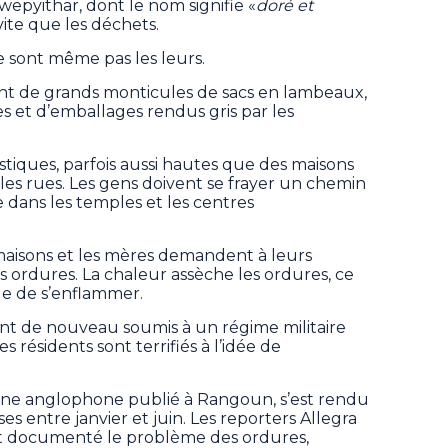
epyithar, dont le nom signifie «
doré et
vite que les déchets.
 sont même pas les leurs.
ent de grands monticules de sacs en lambeaux,
es et d’emballages rendus gris par les
iques, parfois aussi hautes que des maisons
 les rues. Les gens doivent se frayer un chemin
 dans les temples et les centres
 maisons et les mères demandent à leurs
s ordures. La chaleur assèche les ordures, ce
ue de s’enflammer.
nt de nouveau soumis à un régime militaire
s résidents sont terrifiés à l’idée de
ine anglophone publié à Rangoun, s’est rendu
es entre janvier et juin. Les reporters Allegra
 documenté le problème des ordures,