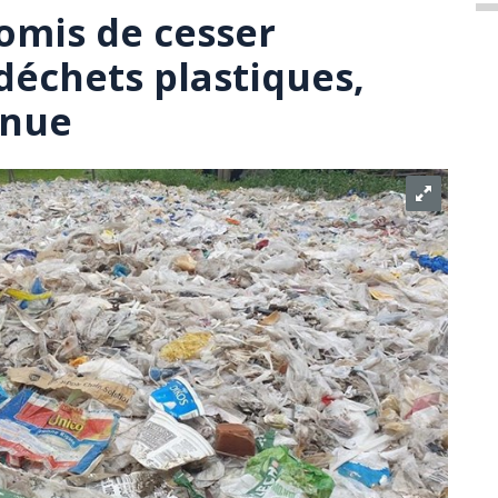
omis de cesser
déchets plastiques,
inue