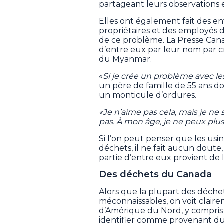
partageant leurs observations 
Elles ont également fait des en
propriétaires et des employés d
de ce problème. La Presse Cana
d’entre eux par leur nom par cr
du Myanmar.
«
Si je crée un problème avec les
un père de famille de 55 ans don
un monticule d’ordures.
«Je n’aime pas cela, mais je ne 
pas. À mon âge, je ne peux plus
Si l’on peut penser que les usi
déchets, il ne fait aucun doute
partie d’entre eux provient de l
Des déchets du Canada
Alors que la plupart des déchet
méconnaissables, on voit clair
d’Amérique du Nord, y compris 
identifier comme provenant d