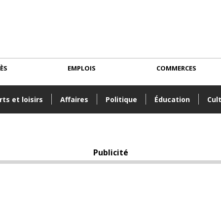
CÈS
EMPLOIS
COMMERCES
ts et loisirs
Affaires
Politique
Éducation
Cul
Publicité