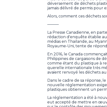
déversement de déchets plasti
jamais délivré de permis pour 
Alors, comment ces déchets sont-
———
La Presse Canadienne, en parte
rédaction d'enquête établie a
médias en Thaïlande, au Myanm
Royaume-Uni, tente de répondr
En 2016, le Canada commençait 
Philippines de cargaisons de d
comme étant du plastique à rec
querelle internationale très méd
avaient renvoyé les déchets au
Dans le cadre de sa réponse, 
nouvelle réglementation exige
plastiques obtiennent un permi
La réglementation a été à nouv
eut accepté de mettre en œuvr
sur le contrôle des mouvement