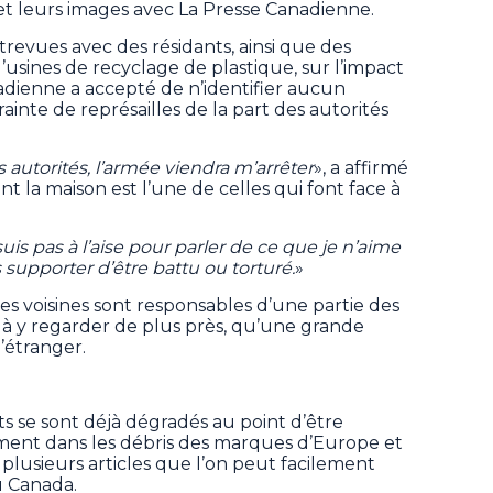
et leurs images avec La Presse Canadienne.
trevues avec des résidants, ainsi que des
’usines de recyclage de plastique, sur l’impact
dienne a accepté de n’identifier aucun
ainte de représailles de la part des autorités
 autorités, l’armée viendra m’arrêter
», a affirmé
t la maison est l’une de celles qui font face à
suis pas à l’aise pour parler de ce que je n’aime
 supporter d’être battu ou torturé.
»
nes voisines sont responsables d’une partie des
, à y regarder de plus près, qu’une grande
’étranger.
s se sont déjà dégradés au point d’être
ement dans les débris des marques d’Europe et
plusieurs articles que l’on peut facilement
u Canada.