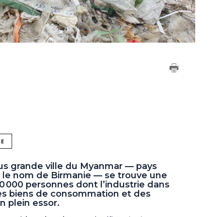
NE
lus grande ville du Myanmar — pays
le nom de Birmanie — se trouve une
0 000 personnes dont l’industrie dans
des biens de consommation et des
n plein essor.