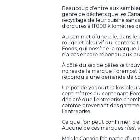
Beaucoup d’entre eux semblen
genre de déchets que les Cana
recyclage de leur cuisine sans 
d’ordures à 11 000 kilomètres de
Au sommet d’une pile, dans le q
rouge et bleu vif qui contenait
Foods, qui possède la marque U
n’a pas encore répondu aux qu
À côté du sac de pâtes se trou
noires de la marque Foremost D
répondu à une demande de c
Un pot de yogourt Oikos bleu 
centimètres du contenant For
déclaré que l’entreprise chercha
comme provenant des gammes 
l’entreprise.
Ce que l’on peut confirmer, c’
Aucune de ces marques n’est v
Mais le Canada fait partie d’un 