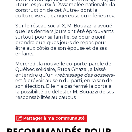
«tous les jours» à l’Assemblée nationale «la
construction de cet Autre» dont la
culture «serait dangereuse ou inférieure».
Sur le réseau social X, M. Bouazzi a avoué
que les derniers jours ont été éprouvants,
surtout pour sa famille, ce pour quoi il
prendra quelques jours de repos pour
être aux côtés de son épouse et de ses
enfants.
Mercredi, la nouvelle co-porte-parole de
Québec solidaire, Ruba Ghazal, a laissé
entendre qu'un «
rebrassage des dossiers
»
est à prévoir au sein du parti, en raison de
son élection. Elle n'a pas fermé la porte à
la possibilité de délester M. Bouazzi de ses
responsabilités au caucus.
Partager à ma communauté
RECOMMANDÉS POUR