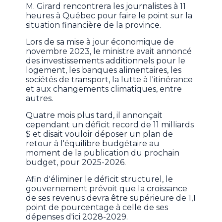
M. Girard rencontrera les journalistes à 11
heures à Québec pour faire le point sur la
situation financière de la province.
Lors de sa mise à jour économique de
novembre 2023, le ministre avait annoncé
des investissements additionnels pour le
logement, les banques alimentaires, les
sociétés de transport, la lutte à l'itinérance
et aux changements climatiques, entre
autres.
Quatre mois plus tard, il annonçait
cependant un déficit record de 11 milliards
$ et disait vouloir déposer un plan de
retour à l'équilibre budgétaire au
moment de la publication du prochain
budget, pour 2025-2026.
Afin d'éliminer le déficit structurel, le
gouvernement prévoit que la croissance
de ses revenus devra être supérieure de 1,1
point de pourcentage à celle de ses
dépenses d'ici 2028-2029.