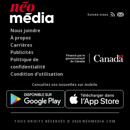
Suivez-nous
Nous joindre
À propos
Carrières
Publicités
Politique de
confidentialité
Condition d'utilisation
Consultez vos nouvelles sur mobile.
TOUS DROITS RÉSERVÉS © 2026 NÉOMEDIA.COM