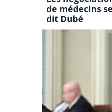
de médecins ser
dit Dubé