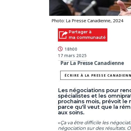
Photo: La Presse Canadienne, 2024
Partager à
ma communauté
18h00
17 mars 2025
Par La Presse Canadienne
ÉCRIRE À LA PRESSE CANADIEN
Les négociations pour ren
spécialistes et les omniprat
prochains mois, prévoit le 
parce qu'il veut que la ré
aux soins.
«
Ça va être difficile les négoci
négociation sur des résultats