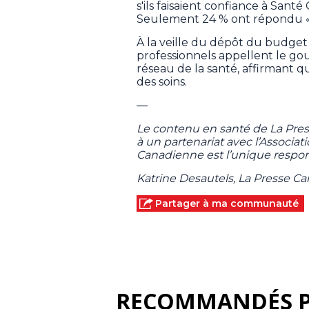
s'ils faisaient confiance à San
Seulement 24 % ont répondu «o
À la veille du dépôt du budget
professionnels appellent le g
réseau de la santé, affirmant qu
des soins.
—
Le contenu en santé de La Pre
à un partenariat avec l’Associa
Canadienne est l’unique respon
Katrine Desautels, La Presse C
Partager à ma communauté
RECOMMANDÉS 