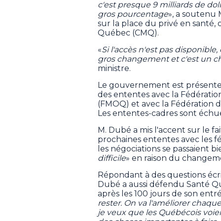
c'est presque 9 milliards de do
gros pourcentage
», a soutenu 
sur la place du privé en santé,
Québec (CMQ).
«
Si l'accès n'est pas disponible
gros changement et c'est un 
ministre.
Le gouvernement est présente
des ententes avec la Fédérati
(FMOQ) et avec la Fédération 
Les ententes-cadres sont échues
M. Dubé a mis l'accent sur le fa
prochaines ententes avec les fé
les négociations se passaient b
difficile
» en raison du changemen
Répondant à des questions écri
Dubé a aussi défendu Santé Qu
après les 100 jours de son entré
rester. On va l'améliorer cha
je veux que les Québécois voient