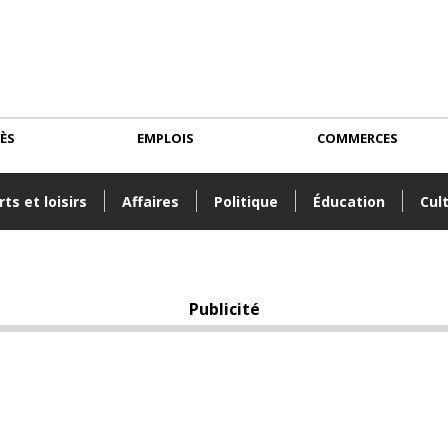
CÈS
EMPLOIS
COMMERCES
ts et loisirs
Affaires
Politique
Éducation
Cul
Publicité