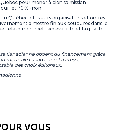
té Québec pour mener à bien sa mission.
ui» et 76 % «non».
 du Québec, plusieurs organisations et ordres
ouvernement à mettre fin aux coupures dans le
e cela compromet l'accessibilité et la qualité
sse Canadienne obtient du financement grâce
tion médicale canadienne. La Presse
sable des choix éditoriaux.
anadienne
POUR VOUS