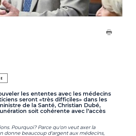
NE
ouveler les ententes avec les médecins
iciens seront «très difficiles» dans les
ministre de la Santé, Christian Dubé,
munération soit cohérente avec l'accès
ations. Pourquoi? Parce qu'on veut axer la
. On donne beaucoup d'argent aux médecins,