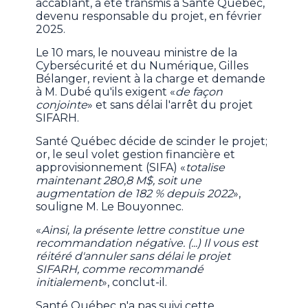
accablant, a été transmis à Santé Québec,
devenu responsable du projet, en février
2025.
Le 10 mars, le nouveau ministre de la
Cybersécurité et du Numérique, Gilles
Bélanger, revient à la charge et demande
à M. Dubé qu'ils exigent «
de façon
conjointe
» et sans délai l'arrêt du projet
SIFARH.
Santé Québec décide de scinder le projet;
or, le seul volet gestion financière et
approvisionnement (SIFA) «
totalise
maintenant 280,8 M$, soit une
augmentation de 182 % depuis 2022
»,
souligne M. Le Bouyonnec.
«
Ainsi, la présente lettre constitue une
recommandation négative. (...) Il vous est
réitéré d'annuler sans délai le projet
SIFARH, comme recommandé
initialement
», conclut-il.
Santé Québec n'a pas suivi cette