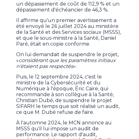
un dépassement de coût de 112,9 % et un
dépassement d'échéancier de 46,3 %.
Il affirme qu'un premier avertissement a
été envoyé le 26 juillet 2024 au ministère
de la Santé et des Services sociaux (MSSS),
et que le sous-ministre à la Santé, Daniel
Paré, était en copie conforme.
On lui demandait de suspendre le projet,
«
considérant que les paramètres initiaux
n'étaient pas respectés
».
Puis, le 12 septembre 2024, c'est le
ministre de la Cybersécurité et du
Numérique à l'époque, Éric Caire, qui
recommande à son collègue à la Santé,
Christian Dubé, de suspendre le projet
SIFARH le temps que soit réalisé un audit,
ce que M. Dubé refuse de faire.
À l'automne 2024, le MCN annonce au
MSSS qu'il lui impose un audit de
performance. Le rapport d'audit,