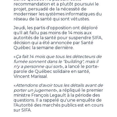
recommandation et a plutôt poursuivi le
projet, persuadé de la nécessité de
moderniser les systèmes informatiques du
réseau de la santé qui sont vétustes.
Jeudi, les partis d'opposition ont déploré
qu'il ait fallu pas moins de 14 mois aux
autorités de la santé pour suspendre SIFA,
décision qui a été annoncée par Santé
Québec la semaine dernière.
«
Ça fait 14 mois que tous les détecteurs de
fumée sonnent dans le "building", mais il
n'y a personne qui sort
», a lancé le porte-
parole de Québec solidaire en santé,
Vincent Marissal.
«
Attendons d'avoir tous les détails avant de
porter un jugement
», a répliqué le premier
ministre François Legault à la période des
questions. Il a rappelé qu'une enquête de
l'Autorité des marchés publics est en cours
sur SIFA.