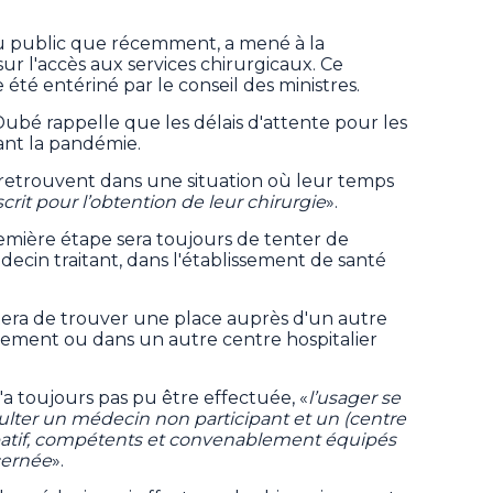
u public que récemment, a mené à la
r l'accès aux services chirurgicaux. Ce
 été entériné par le conseil des ministres.
ubé rappelle que les délais d'attente pour les
ant la pandémie.
 retrouvent dans une situation où leur temps
crit pour l’obtention de leur chirurgie
».
remière étape sera toujours de tenter de
édecin traitant, dans l'établissement de santé
era de trouver une place auprès d'un autre
ement ou dans un autre centre hospitalier
n'a toujours pas pu être effectuée, «
l’usager se
onsulter un médecin non participant et un (centre
ipatif, compétents et convenablement équipés
cernée
».