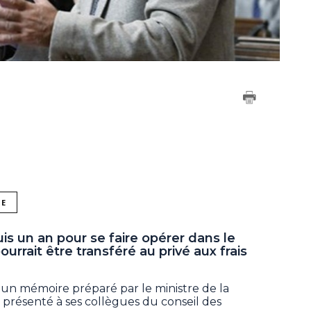
NE
is un an pour se faire opérer dans le
urrait être transféré au privé aux frais
 un mémoire préparé par le ministre de la
é présenté à ses collègues du conseil des