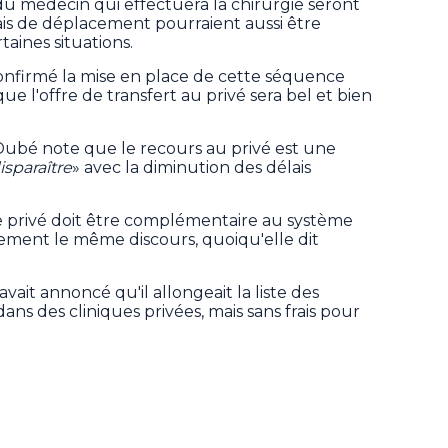
 du médecin qui effectuera la chirurgie seront
frais de déplacement pourraient aussi être
taines situations.
onfirmé la mise en place de cette séquence
que l'offre de transfert au privé sera bel et bien
Dubé note que le recours au privé est une
isparaître
» avec la diminution des délais
 privé doit être complémentaire au système
ement le même discours, quoiqu'elle dit
ait annoncé qu'il allongeait la liste des
ans des cliniques privées, mais sans frais pour