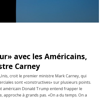
dur» avec les Américains,
istre Carney
Unis, croit le premier ministre Mark Carney, qui
erciales sont «constructives» sur plusieurs points.
dent américain Donald Trump entend frapper le
, approche à grands pas. «On a du temps. On a