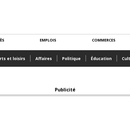
CÈS
EMPLOIS
COMMERCES
ts et loisirs
Affaires
Politique
Éducation
Cul
Publicité