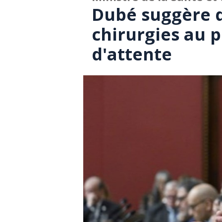
Dubé suggère d
chirurgies au p
d'attente