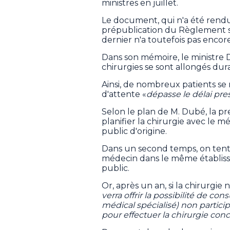
ministres en juillet.
Le document, qui n'a été rend
prépublication du Règlement su
dernier n'a toutefois pas encore
Dans son mémoire, le ministre D
chirurgies se sont allongés dur
Ainsi, de nombreux patients se
d'attente «
dépasse le délai pres
Selon le plan de M. Dubé, la p
planifier la chirurgie avec le m
public d'origine.
Dans un second temps, on tent
médecin dans le même établiss
public.
Or, après un an, si la chirurgie 
verra offrir la possibilité de c
médical spécialisé) non partic
pour effectuer la chirurgie con