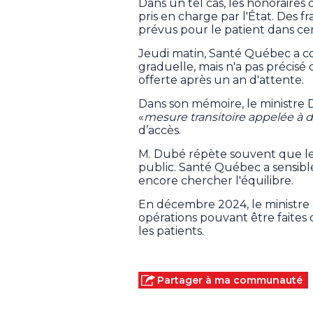
Dans un tel cas, les honoraires
pris en charge par l'État. Des 
prévus pour le patient dans cer
Jeudi matin, Santé Québec a c
graduelle, mais n'a pas précisé 
offerte après un an d'attente.
Dans son mémoire, le ministre 
«
mesure transitoire appelée à d
d’accès.
M. Dubé répète souvent que le
public. Santé Québec a sensibl
encore chercher l'équilibre.
En décembre 2024, le ministre av
opérations pouvant être faites d
les patients.
Partager à ma communauté