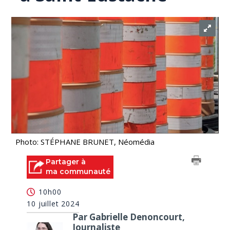
Photo: STÉPHANE BRUNET, Néomédia
Partager à
ma communauté
10h00
10 juillet 2024
Par Gabrielle Denoncourt,
Journaliste