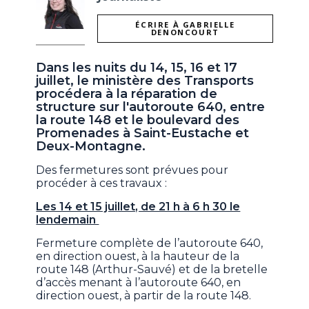
ÉCRIRE À GABRIELLE
DENONCOURT
Dans les nuits du 14, 15, 16 et 17
juillet, le ministère des Transports
procédera à la réparation de
structure sur l'autoroute 640, entre
la route 148 et le boulevard des
Promenades à Saint-Eustache et
Deux-Montagne.
Des fermetures sont prévues pour
procéder à ces travaux :
Les 14 et 15 juillet, de 21 h à 6 h 30 le
lendemain
Fermeture complète de l’autoroute 640,
en direction ouest, à la hauteur de la
route 148 (Arthur-Sauvé) et de la bretelle
d’accès menant à l’autoroute 640, en
direction ouest, à partir de la route 148.