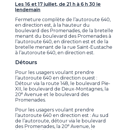
Les 16 et 17 juillet, de 21 h à 6 h 30 le
lendemain
Fermeture complète de l’autoroute 640,
en direction est, à la hauteur du
boulevard des Promenades, de la bretelle
menant du boulevard des Promenades à
l’autoroute 640, en direction est et de la
bretelle menant de la rue Saint-Eustache
à l’autoroute 640, en direction est.
Détours
Pour les usagers voulant prendre
l’autoroute 640 en direction ouest :
Détour via la route 148, le boulevard Pie-
XII, le boulevard de Deux-Montagnes, la
e
20
Avenue et le boulevard des
Promenades.
Pour les usagers voulant prendre
l’autoroute 640 en direction est : Au sud
de l’autoroute, détour via le boulevard
e
des Promenades, la 20
Avenue, le