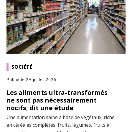
SOCIÉTÉ
Publié le 29 juillet 2026
Les aliments ultra-transformés
ne sont pas nécessairement
nocifs, dit une étude
Une alimentation saine à base de végétaux, riche
en céréales complètes, fruits, légumes, fruits à