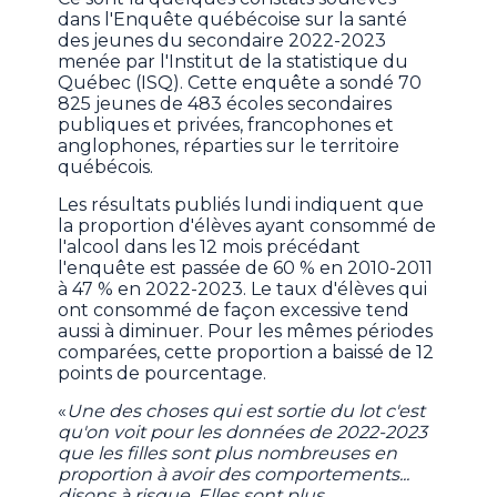
dans l'Enquête québécoise sur la santé
des jeunes du secondaire 2022-2023
menée par l'Institut de la statistique du
Québec (ISQ). Cette enquête a sondé 70
825 jeunes de 483 écoles secondaires
publiques et privées, francophones et
anglophones, réparties sur le territoire
québécois.
Les résultats publiés lundi indiquent que
la proportion d'élèves ayant consommé de
l'alcool dans les 12 mois précédant
l'enquête est passée de 60 % en 2010-2011
à 47 % en 2022-2023. Le taux d'élèves qui
ont consommé de façon excessive tend
aussi à diminuer. Pour les mêmes périodes
comparées, cette proportion a baissé de 12
points de pourcentage.
«
Une des choses qui est sortie du lot c'est
qu'on voit pour les données de 2022-2023
que les filles sont plus nombreuses en
proportion à avoir des comportements...
disons à risque. Elles sont plus