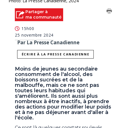
Photo: La Presse Canadienne, 2024
Partager à
ma communauté
15h00
25 novembre 2024
Par La Presse Canadienne
ÉCRIRE À LA PRESSE CANADIENNE
Moins de jeunes au secondaire
consomment de l'alcool, des
boissons sucrées et de la
malbouffe, mais ce ne sont pas
toutes leurs habitudes qui
s'améliorent. Ils sont aussi plus
nombreux à être inactifs, à prendre
des actions pour modifier leur poids
et à ne pas déjeuner avant d'aller à
l'école.
Ce sont là quelques constats soulevés