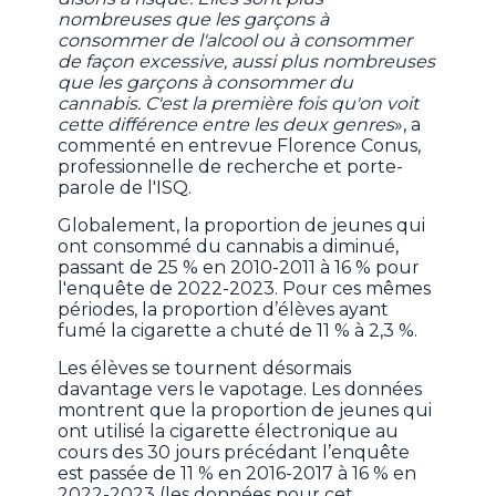
nombreuses que les garçons à
consommer de l'alcool ou à consommer
de façon excessive, aussi plus nombreuses
que les garçons à consommer du
cannabis. C'est la première fois qu'on voit
cette différence entre les deux genres
», a
commenté en entrevue Florence Conus,
professionnelle de recherche et porte-
parole de l'ISQ.
Globalement, la proportion de jeunes qui
ont consommé du cannabis a diminué,
passant de 25 % en 2010-2011 à 16 % pour
l'enquête de 2022-2023. Pour ces mêmes
périodes, la proportion d’élèves ayant
fumé la cigarette a chuté de 11 % à 2,3 %.
Les élèves se tournent désormais
davantage vers le vapotage. Les données
montrent que la proportion de jeunes qui
ont utilisé la cigarette électronique au
cours des 30 jours précédant l’enquête
est passée de 11 % en 2016-2017 à 16 % en
2022-2023 (les données pour cet