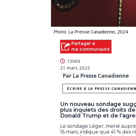
Photo: La Presse Canadienne, 2024
Partager à
ma communauté
15h00
21 mars 2025
Par La Presse Canadienne
ÉCRIRE À LA PRESSE CANADIEN
Un nouveau sondage suggè
plus inquiets des droits d
Donald Trump et de l'agr
Le sondage Léger, mené auprès
16 mars, indique que 41 % des r