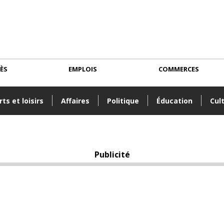
CÈS
EMPLOIS
COMMERCES
ts et loisirs
Affaires
Politique
Éducation
Cul
Publicité