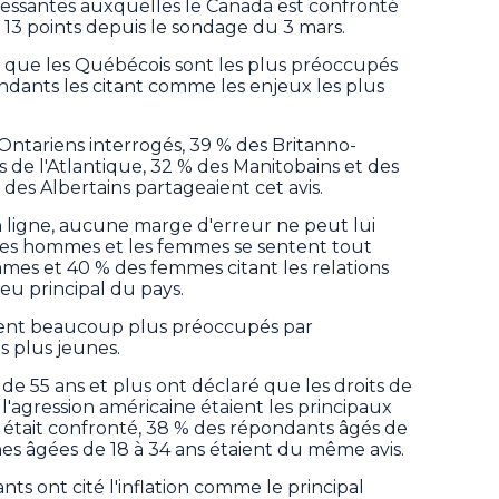
essantes auxquelles le Canada est confronté
 13 points depuis le sondage du 3 mars.
que les Québécois sont les plus préoccupés
ndants les citant comme les enjeux les plus
ntariens interrogés, 39 % des Britanno-
 de l'Atlantique, 32 % des Manitobains et des
des Albertains partageaient cet avis.
n ligne, aucune marge d'erreur ne peut lui
 les hommes et les femmes se sentent tout
mes et 40 % des femmes citant les relations
eu principal du pays.
lent beaucoup plus préoccupés par
 plus jeunes.
e 55 ans et plus ont déclaré que les droits de
'agression américaine étaient les principaux
était confronté, 38 % des répondants âgés de
nes âgées de 18 à 34 ans étaient du même avis.
ts ont cité l'inflation comme le principal