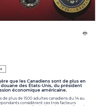
NE
re que les Canadiens sont de plus en
e douane des États-Unis, du président
ession économique américaine.
 de plus de 1500 adultes canadiens du 14 au
épondants considèrent ces trois facteurs