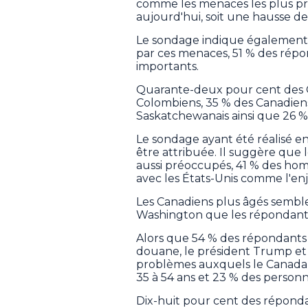
comme les menaces les plus pr
aujourd'hui, soit une hausse de
Le sondage indique également 
par ces menaces, 51 % des répo
importants.
Quarante-deux pour cent des O
Colombiens, 35 % des Canadiens
Saskatchewanais ainsi que 26 % 
Le sondage ayant été réalisé e
être attribuée. Il suggère que
aussi préoccupés, 41 % des hom
avec les États-Unis comme l'enj
Les Canadiens plus âgés semb
Washington que les répondants
Alors que 54 % des répondants d
douane, le président Trump et l
problèmes auxquels le Canada 
35 à 54 ans et 23 % des person
Dix-huit pour cent des répondan