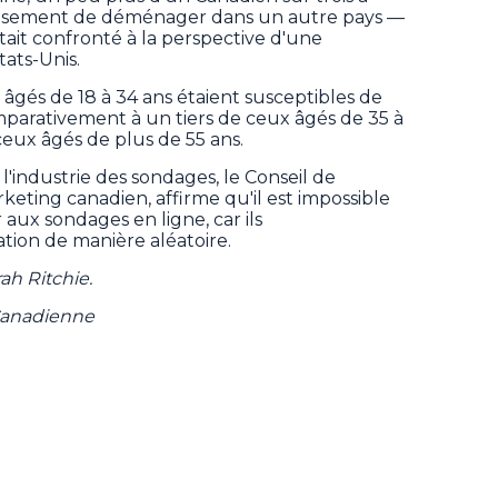
rieusement de déménager dans un autre pays —
était confronté à la perspective d'une
ats-Unis.
 âgés de 18 à 34 ans étaient susceptibles de
mparativement à un tiers de ceux âgés de 35 à
 ceux âgés de plus de 55 ans.
 l'industrie des sondages, le Conseil de
keting canadien, affirme qu'il est impossible
aux sondages en ligne, car ils
tion de manière aléatoire.
ah Ritchie.
 Canadienne