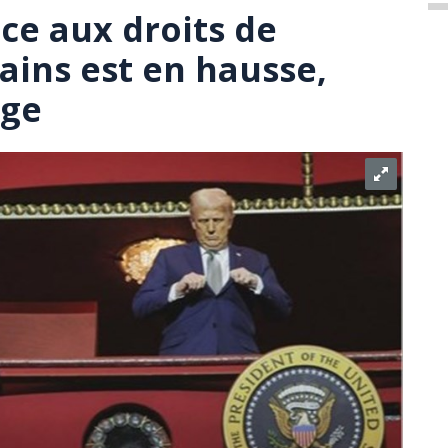
ce aux droits de
ins est en hausse,
age