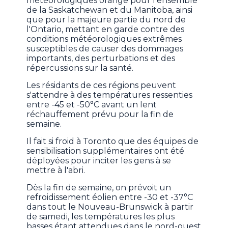
météorologiques orange pour l'ensemble
de la Saskatchewan et du Manitoba, ainsi
que pour la majeure partie du nord de
l'Ontario, mettant en garde contre des
conditions météorologiques extrêmes
susceptibles de causer des dommages
importants, des perturbations et des
répercussions sur la santé.
Les résidants de ces régions peuvent
s'attendre à des températures ressenties
entre -45 et -50°C avant un lent
réchauffement prévu pour la fin de
semaine.
Il fait si froid à Toronto que des équipes de
sensibilisation supplémentaires ont été
déployées pour inciter les gens à se
mettre à l'abri.
Dès la fin de semaine, on prévoit un
refroidissement éolien entre -30 et -37°C
dans tout le Nouveau-Brunswick à partir
de samedi, les températures les plus
basses étant attendues dans le nord-ouest