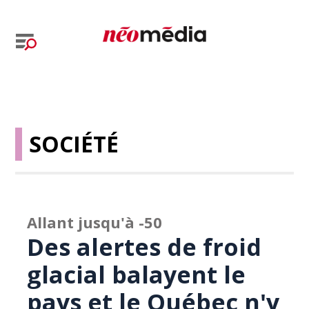
SOCIÉTÉ
Allant jusqu'à -50
Des alertes de froid
glacial balayent le
pays et le Québec n'y