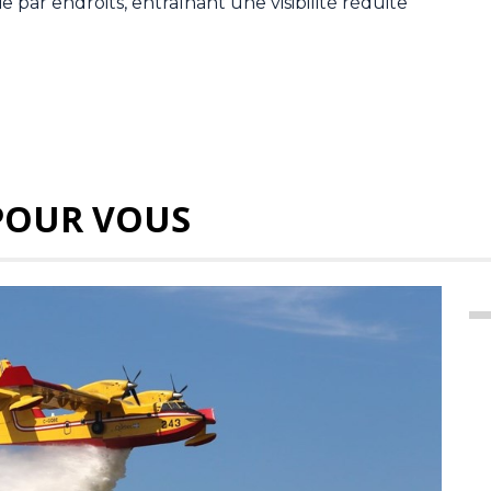
ie par endroits, entraînant une visibilité réduite
POUR VOUS