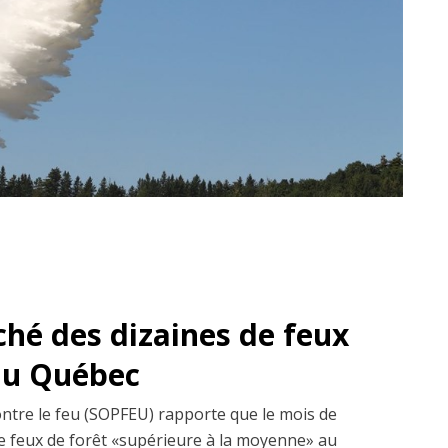
ché des dizaines de feux
 au Québec
ontre le feu (SOPFEU) rapporte que le mois de
 de feux de forêt «supérieure à la moyenne» au