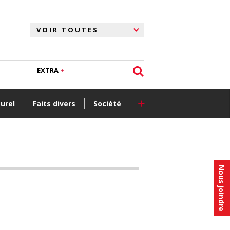
EXTRA
+
turel
Faits divers
Société
Nous joindre