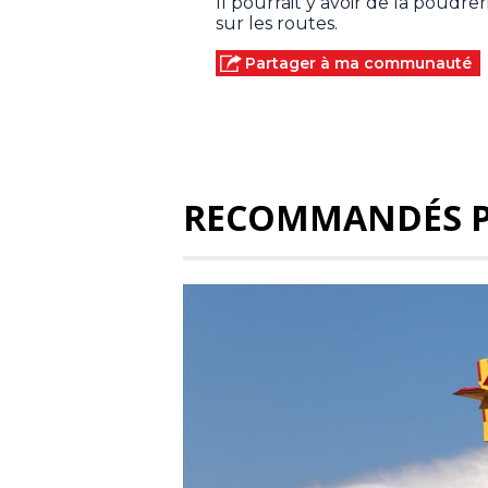
Il pourrait y avoir de la poudrer
sur les routes.
Partager à ma communauté
RECOMMANDÉS 