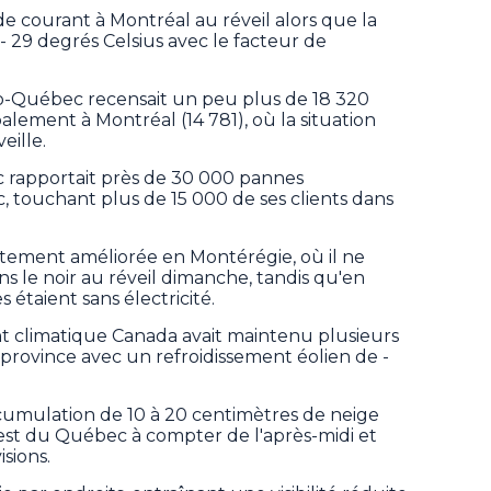
 de courant à Montréal au réveil alors que la
- 29 degrés Celsius avec le facteur de
o-Québec recensait un peu plus de 18 320
ipalement à Montréal (14 781), où la situation
eille.
 rapportait près de 30 000 pannes
c, touchant plus de 15 000 de ses clients dans
nettement améliorée en Montérégie, où il ne
ns le noir au réveil dimanche, tandis qu'en
 étaient sans électricité.
climatique Canada avait maintenu plusieurs
 province avec un refroidissement éolien de -
cumulation de 10 à 20 centimètres de neige
'est du Québec à compter de l'après-midi et
isions.