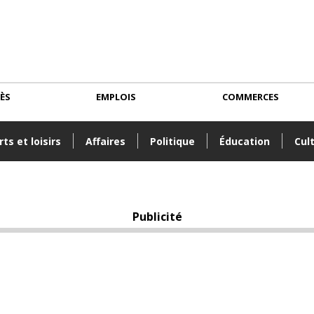
CÈS
EMPLOIS
COMMERCES
ts et loisirs
Affaires
Politique
Éducation
Cul
Publicité