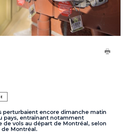
NE
s perturbaient encore dimanche matin
t du pays, entraînant notamment
ne de vols au départ de Montréal, selon
s de Montréal.