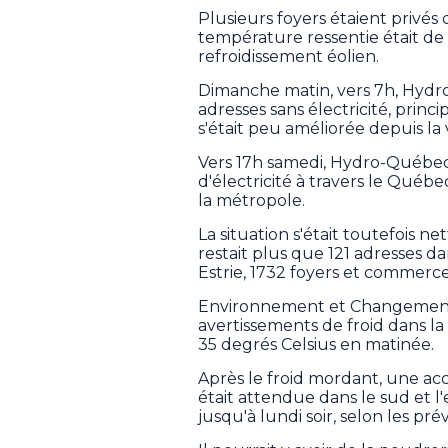
Plusieurs foyers étaient privés
température ressentie était de 
refroidissement éolien.
Dimanche matin, vers 7h, Hydr
adresses sans électricité, princ
s'était peu améliorée depuis la v
Vers 17h samedi, Hydro-Québec
d'électricité à travers le Québe
la métropole.
La situation s'était toutefois 
restait plus que 121 adresses da
Estrie, 1732 foyers et commerces
Environnement et Changement 
avertissements de froid dans la
35 degrés Celsius en matinée.
Après le froid mordant, une ac
était attendue dans le sud et l
jusqu'à lundi soir, selon les prév