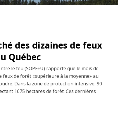
ché des dizaines de feux
 au Québec
ontre le feu (SOPFEU) rapporte que le mois de
 de feux de forêt «supérieure à la moyenne» au
udre. Dans la zone de protection intensive, 90
fectant 1675 hectares de forêt. Ces dernières