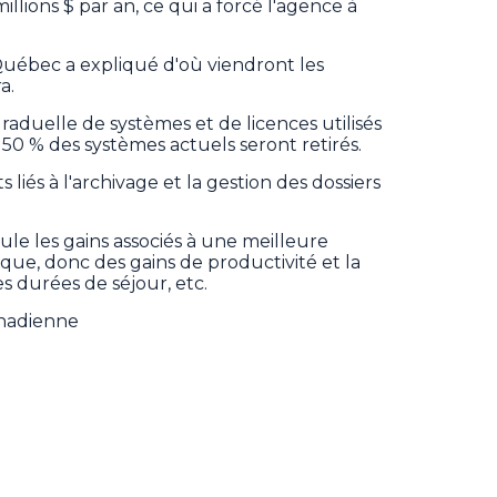
illions $ par an, ce qui a forcé l'agence à
ébec a expliqué d'où viendront les
a.
graduelle de systèmes et de licences utilisés
50 % des systèmes actuels seront retirés.
s liés à l'archivage et la gestion des dossiers
e les gains associés à une meilleure
nique, donc des gains de productivité et la
s durées de séjour, etc.
anadienne