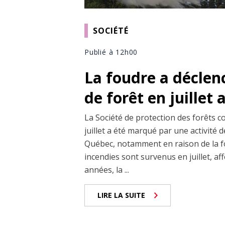
SOCIÉTÉ
Publié à 12h00
La foudre a déclen
de forêt en juillet
La Société de protection des forêts c
juillet a été marqué par une activité
Québec, notamment en raison de la fo
incendies sont survenus en juillet, af
années, la ...
LIRE LA SUITE