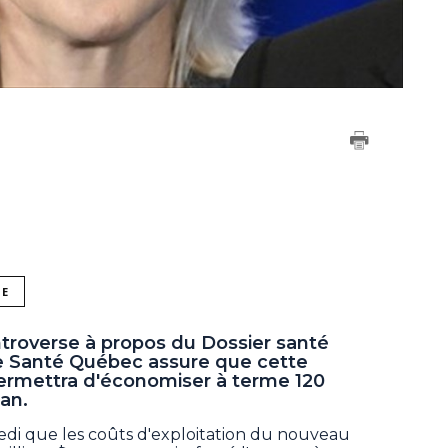
NE
ntroverse à propos du Dossier santé
e Santé Québec assure que cette
permettra d'économiser à terme 120
an.
di que les coûts d'exploitation du nouveau