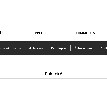
CÈS
EMPLOIS
COMMERCES
ts et loisirs
Affaires
Politique
Éducation
Cul
Publicité