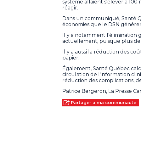
système allaient s'élever à 100 m
réagir.
Dans un communiqué, Santé Qu
économies que le DSN générer
Il y a notamment l’élimination 
actuellement, puisque plus de 
Il y a aussi la réduction des coût
papier.
Également, Santé Québec calcul
circulation de l'information cli
réduction des complications, de
Patrice Bergeron, La Presse C
Partager à ma communauté