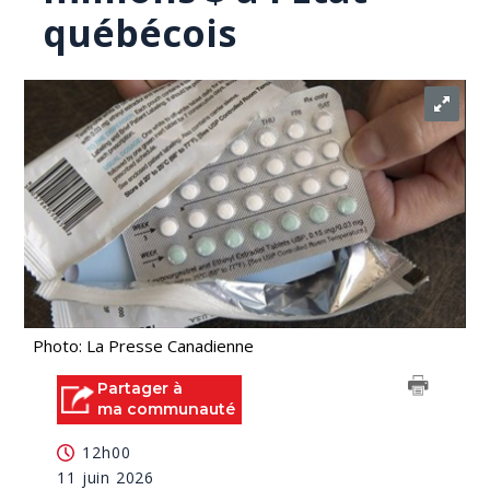
québécois
Photo: La Presse Canadienne
Partager à
ma communauté
12h00
11 juin 2026