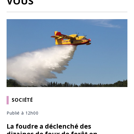
VOUS
SOCIÉTÉ
Publié à 12h00
La foudre a déclenché des
dizaines de feux de forêt en