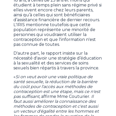
18 ans, à celles de 25 ans et moins qui
étudient à temps plein sans régime privé si
elles vivent encore chez leurs parents,
ainsi qu’à celles qui sont bénéficiaires
d’assistance financière de dernier recours.
L'IRIS mentionne toutefois que cette
population représente une minorité de
personnes qui voudraient utiliser la
contraception et que l'information n'est
pas connue de toutes.
D'autre part, le rapport insiste sur la
nécessité d'avoir une stratégie d’éducation
à la sexualité et des services de soins
sexuels bien répartis à travers la province.
«
Si on veut avoir une vraie politique de
santé sexuelle, la réduction de la barrière
du coût pour l'accès aux méthodes de
contraception est une étape, mais ce n'est
pas suffisant,
affirme Mme Couturier.
Il
faut aussi améliorer la connaissance des
méthodes de contraception et c'est aussi
un vecteur d'égalité entre les hommes et