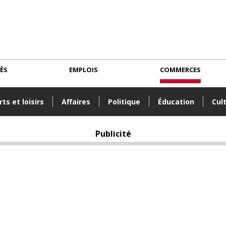
CÈS
EMPLOIS
COMMERCES
ts et loisirs
Affaires
Politique
Éducation
Cul
Publicité