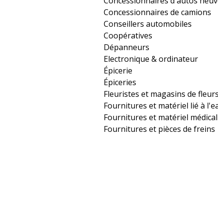
Concessionnaires d'autos neuv
Concessionnaires de camions
Conseillers automobiles
Coopératives
Dépanneurs
Electronique & ordinateur
Épicerie
Épiceries
Fleuristes et magasins de fleur
Fournitures et matériel lié à l'e
Fournitures et matériel médical
Fournitures et pièces de freins