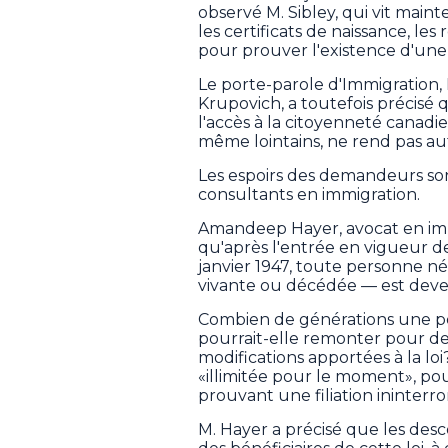
observé M. Sibley, qui vit main
les certificats de naissance, le
pour prouver l'existence d'une
Le porte-parole d'Immigration
Krupovich, a toutefois précisé q
l'accès à la citoyenneté canadie
même lointains, ne rend pas a
Les espoirs des demandeurs so
consultants en immigration.
Amandeep Hayer, avocat en imm
qu'après l'entrée en vigueur de
janvier 1947, toute personne n
vivante ou décédée — est dev
Combien de générations une p
pourrait-elle remonter pour d
modifications apportées à la lo
«illimitée pour le moment», p
prouvant une filiation ininterr
M. Hayer a précisé que les des