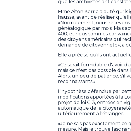
que les archivistes ont consta
Mme Aiton Kerr a ajouté qu'ils 
hausse, avant de réaliser qu'elle 
«Normalement, nous recevons 
généalogique par mois. Mais a
400, et nous sommes convaincus
des citoyens américains qui re
demande de citoyenneté», a dé
Elle a précisé qu'ils ont actu
«Ce serait formidable d'avoir 
mais ce n'est pas possible dans 
Alors, un peu de patience, s'il
reconnaissants.»
L'hypothèse défendue par cette
modifications apportées à la Lo
projet de loi C-3, entrées en v
automatique de la citoyenneté 
ultérieurement à l'étranger.
«Je ne sais pas exactement ce 
mesure. Mais je trouve fascinan