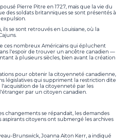
ousé Pierre Pitre en 1727, mais que la vie du
ue des soldats britanniques se sont présentés à
 expulsion.
s se sont retrouvés en Louisiane, où la
Cajuns.
e de ces nombreux Américains qui épluchent
ans l'espoir de trouver un ancêtre canadien —
tant à plusieurs siècles, bien avant la création
mations pour obtenir la citoyenneté canadienne,
 législatives qui suppriment la restriction dite
'acquisition de la citoyenneté par les
'étranger par un citoyen canadien.
es changements se répandait, les demandes
 aspirants citoyens ont submergé les archives
uveau-Brunswick, Joanna Aiton Kerr, a indiqué