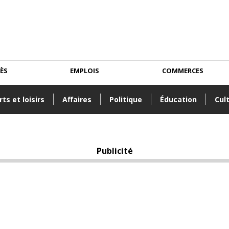
CÈS
EMPLOIS
COMMERCES
ts et loisirs
Affaires
Politique
Éducation
Cul
Publicité