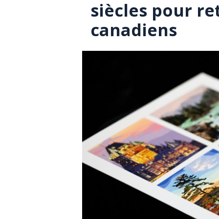
siècles pour re
canadiens