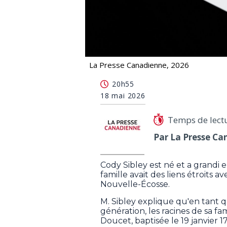
La Presse Canadienne, 2026
Des Américains remontent plusieurs 
20h55
18 mai 2026
Temps de lect
Par La Presse Ca
Cody Sibley est né et a grandi e
famille avait des liens étroits 
Nouvelle-Écosse.
M. Sibley explique qu'en tant 
génération, les racines de sa f
Doucet, baptisée le 19 janvier 