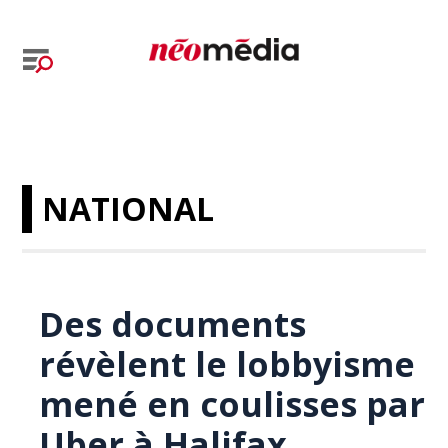
NATIONAL
Des documents
révèlent le lobbyisme
mené en coulisses par
Uber à Halifax