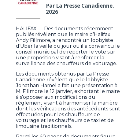
Par La Presse Canadienne,
2026
HALIFAX — Des documents récemment
publiés révèlent que le maire d’Halifax,
Andy Fillmore, a rencontré un lobbyiste
d’Uber la veille du jour où il a convaincu le
conseil municipal de reporter le vote sur
une proposition visant à renforcer la
surveillance des chauffeurs de voiturage.
Les documents obtenus par La Presse
Canadienne révèlent que le lobbyiste
Jonathan Hamel a fait une présentation à
M. Fillmore le 12 janvier, exhortant le maire
à s'opposer aux modifications du
règlement visant à harmoniser la manière
dont les vérifications des antécédents sont
effectuées pour les chauffeurs de
voiturage et les chauffeurs de taxi et de
limousine traditionnels.
Parmi les 40 pages de documents figure