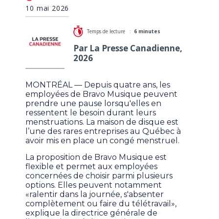
autour d'un enjeu tabou au travail
10 mai 2026
Temps de lecture :
6 minutes
Par La Presse Canadienne,
2026
MONTRÉAL — Depuis quatre ans, les
employées de Bravo Musique peuvent
prendre une pause lorsqu'elles en
ressentent le besoin durant leurs
menstruations. La maison de disque est
l’une des rares entreprises au Québec à
avoir mis en place un congé menstruel.
La proposition de Bravo Musique est
flexible et permet aux employées
concernées de choisir parmi plusieurs
options. Elles peuvent notamment
«ralentir dans la journée, s'absenter
complètement ou faire du télétravail»,
explique la directrice générale de