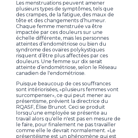
Les menstruations peuvent amener
plusieurs types de symptômes, tels que
des crampes, de la fatigue, des maux de
tête et des changements d’humeur.
Chaque femme menstruée va être
impactée par ces douleurs sur une
échelle différente, mais les personnes
atteintes d’endométriose ou bien du
syndrome des ovaires polykystiques
risquent d’être plus affectées par ces
douleurs. Une femme sur dix serait
atteinte d’endométriose, selon le Réseau
canadien de l'endométriose.
Puisque beaucoup de ces souffrances
sont intériorisées, «plusieurs femmes vont
surcompenser», ce qui peut mener au
présentisme, prévient la directrice du
RQASF, Élise Brunot. Ceci se produit
lorsqu'une employée se présente au
travail alors qu'elle n'est pas en mesure de
le faire, pour finalement ne pas travailler
comme elle le devrait normalement. «Le
présentéisme est un phénomène qui est