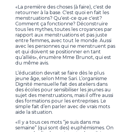
«La première des choses (à faire), c'est de
retourner à la base. C'est quoi en fait les
menstruations? Qu'est-ce que c'est?
Comment ça fonctionne? Déconstruire
tous les mythes, toutes les croyances par
rapport aux menstruations et pas juste
entre femmes, avec tout le monde. Aussi
avec les personnes qui ne menstruent pas
et qui doivent se positionner en tant
qu’alliés», énumère Mme Brunot, qui est
du même avis.
L’éducation devrait se faire dès le plus
jeune âge, selon Mme Sari. L’organisme
Dignité mensuelle fait des ateliers dans
des écoles pour sensibiliser les jeunes au
sujet des menstruations, mais il offre aussi
des formations pour les entreprises. Le
simple fait d’en parler avec de vrais mots
aide la situation.
«Il y a tous ces mots “je suis dans ma
semaine” (qui sont des) euphémismes. On