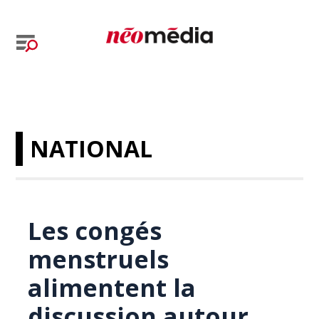
NATIONAL
Les congés
menstruels
alimentent la
discussion autour