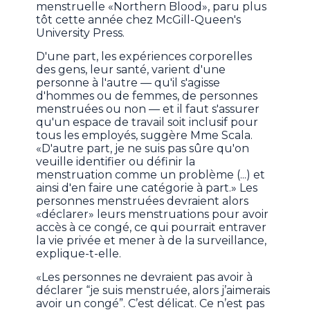
menstruelle «Northern Blood», paru plus
tôt cette année chez McGill-Queen's
University Press.
D'une part, les expériences corporelles
des gens, leur santé, varient d'une
personne à l'autre — qu'il s'agisse
d'hommes ou de femmes, de personnes
menstruées ou non — et il faut s'assurer
qu'un espace de travail soit inclusif pour
tous les employés, suggère Mme Scala.
«D'autre part, je ne suis pas sûre qu'on
veuille identifier ou définir la
menstruation comme un problème (...) et
ainsi d'en faire une catégorie à part.» Les
personnes menstruées devraient alors
«déclarer» leurs menstruations pour avoir
accès à ce congé, ce qui pourrait entraver
la vie privée et mener à de la surveillance,
explique-t-elle.
«Les personnes ne devraient pas avoir à
déclarer “je suis menstruée, alors j’aimerais
avoir un congé”. C’est délicat. Ce n’est pas