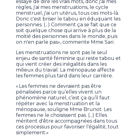
essaye de dire les vrais mots, donc j'ai mes
règles, j'ai mes menstruations, le cycle
menstruel, j'ai un utérus, tous ces mots-là.
Donc c'est briser le tabou en éduquant les
personnes. (...) Comment ça se fait que ce
soit quelque chose qui arrive à plus de la
moitié des personnes dans le monde, puis
on n'en parle pas», commente Mme Sari.
Les menstruations ne sont pas le seul
enjeu de santé féminine qui reste tabou et
qui vient créer des inégalités dans les
milieux du travail. La ménopause affecte
les femmes plus tard dans leur carrière.
« Les femmes ne devraient pas être
pénalisées parce qu’elles vivent un
phénomène naturel, c’est ça qu’il faut
répéter avec la menstruation et la
ménopause, souligne Mme Brunot. Les
femmes ne le choisissent pas. (...) Elles
méritent d'être accompagnées dans tous
ces processus pour favoriser l'égalité, tout
simplement.»