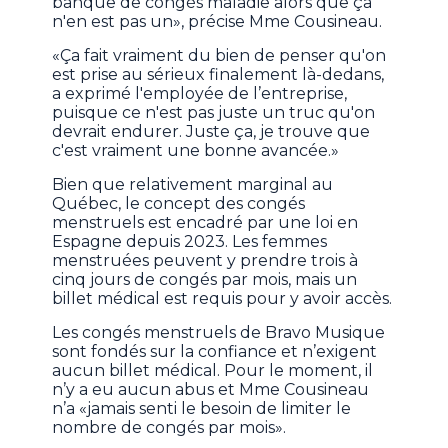
banque de congés maladie alors que ça
n'en est pas un», précise Mme Cousineau.
«Ça fait vraiment du bien de penser qu'on
est prise au sérieux finalement là-dedans,
a exprimé l'employée de l’entreprise,
puisque ce n'est pas juste un truc qu'on
devrait endurer. Juste ça, je trouve que
c'est vraiment une bonne avancée.»
Bien que relativement marginal au
Québec, le concept des congés
menstruels est encadré par une loi en
Espagne depuis 2023. Les femmes
menstruées peuvent y prendre trois à
cinq jours de congés par mois, mais un
billet médical est requis pour y avoir accès.
Les congés menstruels de Bravo Musique
sont fondés sur la confiance et n’exigent
aucun billet médical. Pour le moment, il
n’y a eu aucun abus et Mme Cousineau
n’a «jamais senti le besoin de limiter le
nombre de congés par mois».