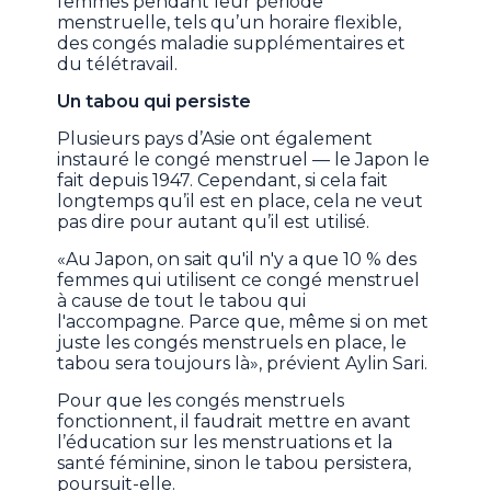
femmes pendant leur période
menstruelle, tels qu’un horaire flexible,
des congés maladie supplémentaires et
du télétravail.
Un tabou qui persiste
Plusieurs pays d’Asie ont également
instauré le congé menstruel — le Japon le
fait depuis 1947. Cependant, si cela fait
longtemps qu’il est en place, cela ne veut
pas dire pour autant qu’il est utilisé.
«Au Japon, on sait qu'il n'y a que 10 % des
femmes qui utilisent ce congé menstruel
à cause de tout le tabou qui
l'accompagne. Parce que, même si on met
juste les congés menstruels en place, le
tabou sera toujours là», prévient Aylin Sari.
Pour que les congés menstruels
fonctionnent, il faudrait mettre en avant
l’éducation sur les menstruations et la
santé féminine, sinon le tabou persistera,
poursuit-elle.