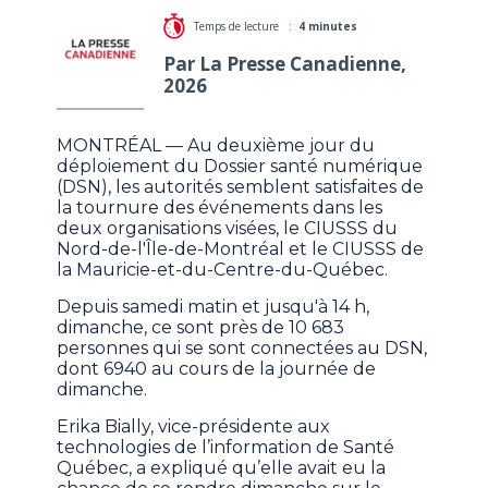
Temps de lecture :
4 minutes
Par La Presse Canadienne,
2026
MONTRÉAL — Au deuxième jour du
déploiement du Dossier santé numérique
(DSN), les autorités semblent satisfaites de
la tournure des événements dans les
deux organisations visées, le CIUSSS du
Nord-de-l'Île-de-Montréal et le CIUSSS de
la Mauricie-et-du-Centre-du-Québec.
Depuis samedi matin et jusqu'à 14 h,
dimanche, ce sont près de 10 683
personnes qui se sont connectées au DSN,
dont 6940 au cours de la journée de
dimanche.
Erika Bially, vice-présidente aux
technologies de l’information de Santé
Québec, a expliqué qu’elle avait eu la