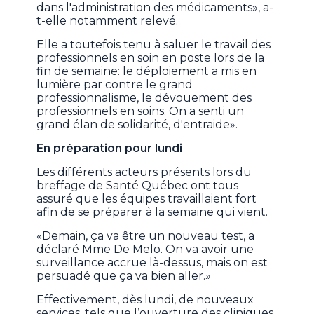
dans l'administration des médicaments», a-
t-elle notamment relevé.
Elle a toutefois tenu à saluer le travail des
professionnels en soin en poste lors de la
fin de semaine: le déploiement a mis en
lumière par contre le grand
professionnalisme, le dévouement des
professionnels en soins. On a senti un
grand élan de solidarité, d'entraide».
En préparation pour lundi
Les différents acteurs présents lors du
breffage de Santé Québec ont tous
assuré que les équipes travaillaient fort
afin de se préparer à la semaine qui vient.
«Demain, ça va être un nouveau test, a
déclaré Mme De Melo. On va avoir une
surveillance accrue là-dessus, mais on est
persuadé que ça va bien aller.»
Effectivement, dès lundi, de nouveaux
services, tels que l’ouverture des cliniques