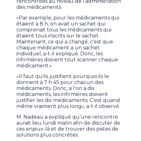
rencontrées au niveau de l’administration
des médicaments.
«Par exemple, pour les médicaments qui
étaient à 8 h, on avait un sachet qui
comprenait tous les médicaments qui
étaient tous inscrits sur le sachet.
Maintenant, ce qui a changé, c'est que
chaque médicament a un sachet
individuel, a-t-il expliqué. Donc, les
infirmières doivent tout scanner chaque
médicament.»
«Il faut qu'ils justifient pourquoi ils le
donnent à 7 h 45 pour chacun des
médicaments. Donc, si l'on a dix
médicaments, les infirmières doivent
justifier les dix médicaments. C'est quand
même vraiment plus long», a-t-il observé.
M. Nadeau a expliqué qu’une rencontre
aurait lieu lundi matin afin de discuter de
ces enjeux-là et de trouver des pistes de
solutions plus concrètes.