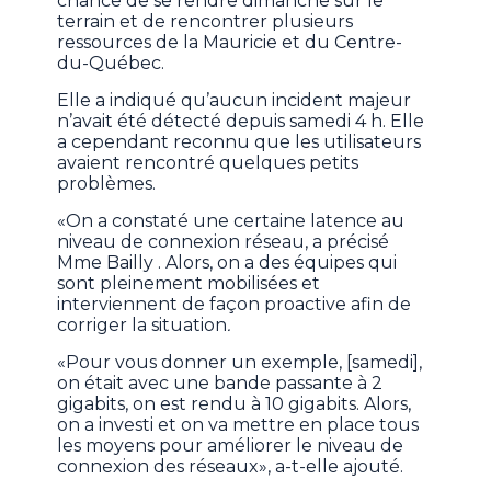
chance de se rendre dimanche sur le
terrain et de rencontrer plusieurs
ressources de la Mauricie et du Centre-
du-Québec.
Elle a indiqué qu’aucun incident majeur
n’avait été détecté depuis samedi 4 h. Elle
a cependant reconnu que les utilisateurs
avaient rencontré quelques petits
problèmes.
«On a constaté une certaine latence au
niveau de connexion réseau, a précisé
Mme Bailly . Alors, on a des équipes qui
sont pleinement mobilisées et
interviennent de façon proactive afin de
corriger la situation
.
«Pour vous donner un exemple, [samedi],
on était avec une bande passante à 2
gigabits, on est rendu à 10 gigabits. Alors,
on a investi et on va mettre en place tous
les moyens pour améliorer le niveau de
connexion des réseaux», a-t-elle ajouté.