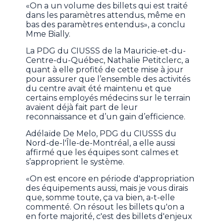
«On a un volume des billets qui est traité
dans les paramètres attendus, même en
bas des paramètres entendus», a conclu
Mme Bially.
La PDG du CIUSSS de la Mauricie-et-du-
Centre-du-Québec, Nathalie Petitclerc, a
quant à elle profité de cette mise à jour
pour assurer que l’ensemble des activités
du centre avait été maintenu et que
certains employés médecins sur le terrain
avaient déjà fait part de leur
reconnaissance et d’un gain d’efficience.
Adélaïde De Melo, PDG du CIUSSS du
Nord-de-l'Île-de-Montréal, a elle aussi
affirmé que les équipes sont calmes et
s’approprient le système.
«On est encore en période d'appropriation
des équipements aussi, mais je vous dirais
que, somme toute, ça va bien, a-t-elle
commenté. On résout les billets qu'on a
en forte majorité, c'est des billets d'enjeux