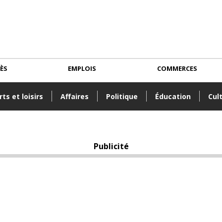
CÈS
EMPLOIS
COMMERCES
ts et loisirs
Affaires
Politique
Éducation
Cul
Publicité