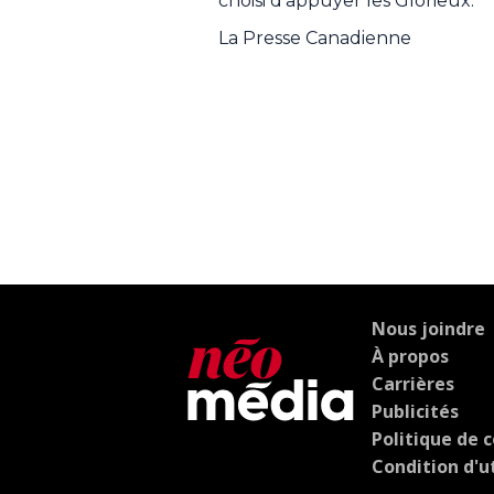
choisi d'appuyer les Glorieux:
La Presse Canadienne
Nous joindre
À propos
Carrières
Publicités
Politique de c
Condition d'ut