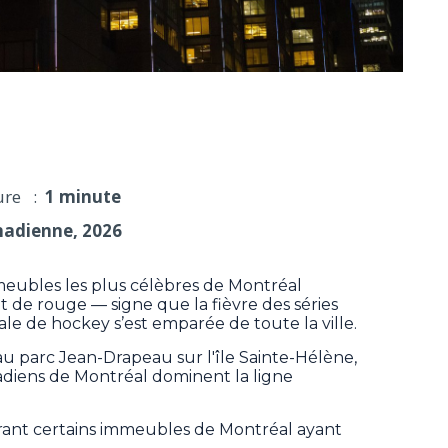
leurs des Canadiens de Montréal
ure :
1 minute
nadienne, 2026
ubles les plus célèbres de Montréal
et de rouge — signe que la fièvre des séries
ale de hockey s’est emparée de toute la ville.
 au parc Jean-Drapeau sur l'île Sainte-Hélène,
nadiens de Montréal dominent la ligne
trant certains immeubles de Montréal ayant