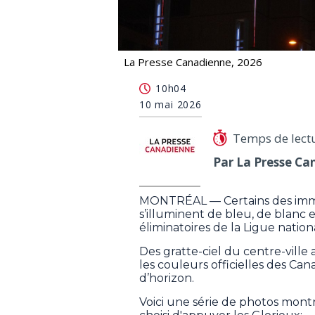
La Presse Canadienne, 2026
Photos: Montréal s'illumine aux cou
10h04
10 mai 2026
Temps de lect
Par La Presse Ca
MONTRÉAL — Certains des imme
s’illuminent de bleu, de blanc 
éliminatoires de la Ligue nation
Des gratte-ciel du centre-ville
les couleurs officielles des Ca
d’horizon.
Voici une série de photos mon