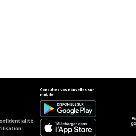
Consultez vos nouvelles sur
mobile.
onfidentialité
ilisation