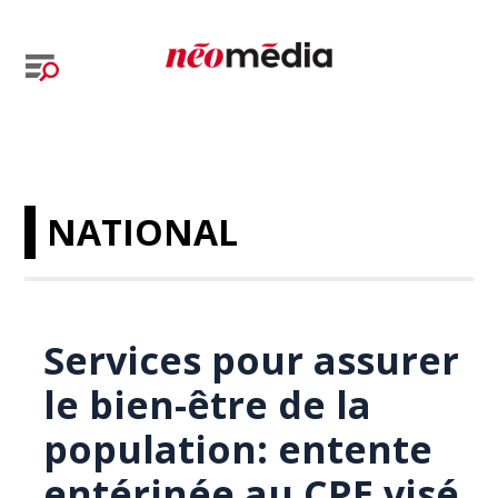
NATIONAL
Services pour assurer
le bien-être de la
population: entente
entérinée au CPE visé