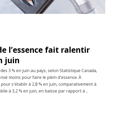
e l’essence fait ralentir
n juin
 des 3 % en juin au pays, selon Statistique Canada,
nsé moins pour faire le plein d'essence. À
nti pour s'établir à 2,8 % en juin, comparativement à
blie à 3,2 % en juin, en baisse par rapport à ...