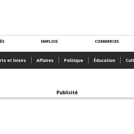
CÈS
EMPLOIS
COMMERCES
ts et loisirs
Affaires
Politique
Éducation
Cul
Publicité