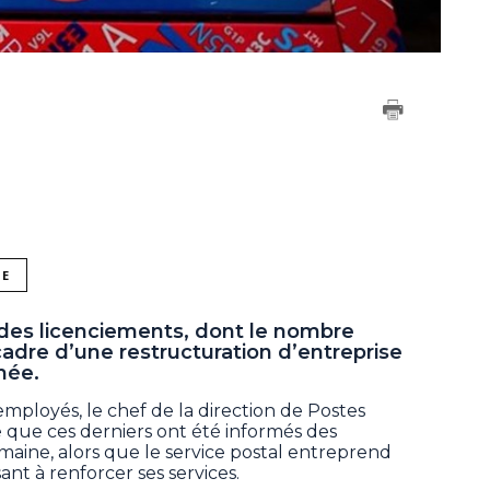
NE
des licenciements, dont le nombre
cadre d’une restructuration d’entreprise
née.
ployés, le chef de la direction de Postes
 que ces derniers ont été informés des
aine, alors que le service postal entreprend
nt à renforcer ses services.