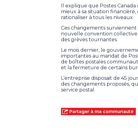
Il explique que Postes Canada 
mieux à sa situation financière, 
rationaliser à tous les niveaux.
Ces changements surviennent 
nouvelle convention collective
des grèves tournantes.
Le mois dernier, le gouverneme
importantes au mandat de Post
de boîtes postales communauta
et la fermeture de certains bu
L’entreprise disposait de 45 j
des changements proposés, que 
service postal.
Partager à ma communauté