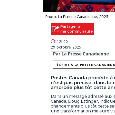
Photo: La Presse Canadienne, 2025
Partager à
ma communauté
12h00
29 octobre 2025
Par La Presse Canadienne
ÉCRIRE À LA PRESSE CANADIEN
Postes Canada procède à 
n’est pas précisé, dans le 
amorcée plus tôt cette an
Dans un message adressé aux em
Canada, Doug Ettinger, indique
changements plus tôt cette sem
une transformation majeure visa