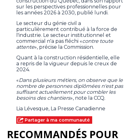
construction du Québec, dans son rapport
sur les perspectives professionnelles pour
les années 2026 à 2030, publié lundi.
Le secteur du génie civil a
particulièrement contribué à la force de
l'industrie. Le secteur institutionnel et
commercial n'a pas fléchi «
contre toute
attente
», précise la Commission.
Quant à la construction résidentielle, elle
a repris de la vigueur depuis le creux de
2024.
«
Dans plusieurs métiers, on observe que le
nombre de personnes diplômées n'est pas
suffisant actuellement pour combler les
besoins des chantiers
», note la CCQ.
Lia Lévesque, La Presse Canadienne
Partager à ma communauté
RECOMMANDÉS POUR