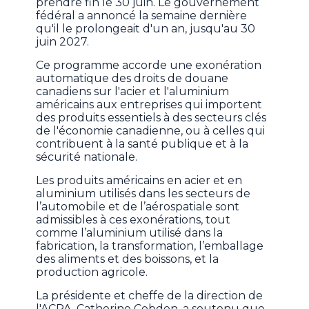
prendre fin le 30 juin. Le gouvernement
fédéral a annoncé la semaine dernière
qu'il le prolongeait d'un an, jusqu'au 30
juin 2027.
Ce programme accorde une exonération
automatique des droits de douane
canadiens sur l'acier et l'aluminium
américains aux entreprises qui importent
des produits essentiels à des secteurs clés
de l'économie canadienne, ou à celles qui
contribuent à la santé publique et à la
sécurité nationale.
Les produits américains en acier et en
aluminium utilisés dans les secteurs de
l’automobile et de l’aérospatiale sont
admissibles à ces exonérations, tout
comme l’aluminium utilisé dans la
fabrication, la transformation, l’emballage
des aliments et des boissons, et la
production agricole.
La présidente et cheffe de la direction de
l'ACPA, Catherine Cobden, a soutenu que