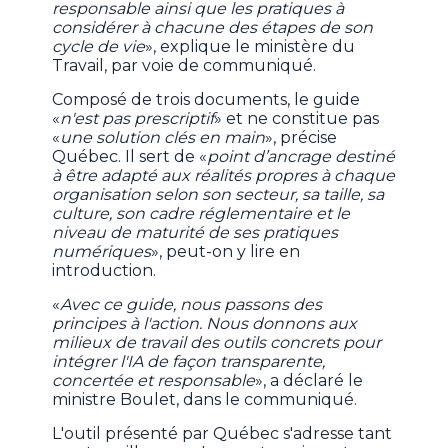
responsable ainsi que les pratiques à
considérer à chacune des étapes de son
cycle de vie
», explique le ministère du
Travail, par voie de communiqué.
Composé de trois documents, le guide
«
n'est pas prescriptif
» et ne constitue pas
«
une solution clés en main
», précise
Québec. Il sert de «
point d’ancrage destiné
à être adapté aux réalités propres à chaque
organisation selon son secteur, sa taille, sa
culture, son cadre réglementaire et le
niveau de maturité de ses pratiques
numériques
», peut-on y lire en
introduction.
«
Avec ce guide, nous passons des
principes à l'action. Nous donnons aux
milieux de travail des outils concrets pour
intégrer l'IA de façon transparente,
concertée et responsable
», a déclaré le
ministre Boulet, dans le communiqué.
L'outil présenté par Québec s'adresse tant