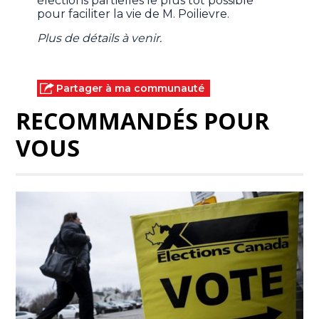
élections partielles le plus tôt possible
pour faciliter la vie de M. Poilievre.
Plus de détails à venir.
Partager à ma communauté
RECOMMANDÉS POUR
VOUS