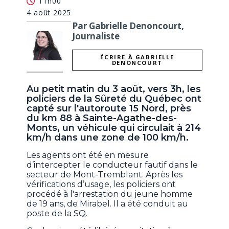
11h00
4 août 2025
Par Gabrielle Denoncourt,
Journaliste
ÉCRIRE À GABRIELLE
DENONCOURT
Au petit matin du 3 août, vers 3h, les
policiers de la Sûreté du Québec ont
capté sur l'autoroute 15 Nord, près
du km 88 à Sainte-Agathe-des-
Monts, un véhicule qui circulait à 214
km/h dans une zone de 100 km/h.
Les agents ont été en mesure
d’intercepter le conducteur fautif dans le
secteur de Mont-Tremblant. Après les
vérifications d’usage, les policiers ont
procédé à l'arrestation du jeune homme
de 19 ans, de Mirabel. Il a été conduit au
poste de la SQ.