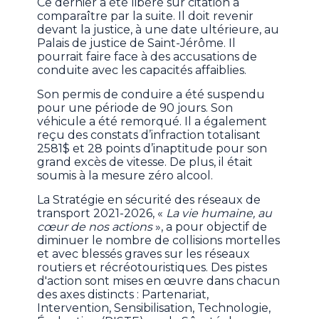
Ce dernier a été libéré sur citation à
comparaître par la suite. Il doit revenir
devant la justice, à une date ultérieure, au
Palais de justice de Saint-Jérôme. Il
pourrait faire face à des accusations de
conduite avec les capacités affaiblies.
Son permis de conduire a été suspendu
pour une période de 90 jours. Son
véhicule a été remorqué. Il a également
reçu des constats d’infraction totalisant
2581$ et 28 points d’inaptitude pour son
grand excès de vitesse. De plus, il était
soumis à la mesure zéro alcool.
La Stratégie en sécurité des réseaux de
transport 2021-2026, «
La vie humaine, au
cœur de nos actions
», a pour objectif de
diminuer le nombre de collisions mortelles
et avec blessés graves sur les réseaux
routiers et récréotouristiques. Des pistes
d'action sont mises en œuvre dans chacun
des axes distincts : Partenariat,
Intervention, Sensibilisation, Technologie,