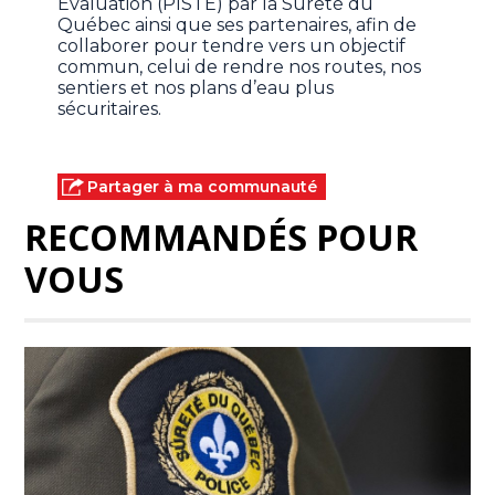
Évaluation (PISTE) par la Sûreté du
Québec ainsi que ses partenaires, afin de
collaborer pour tendre vers un objectif
commun, celui de rendre nos routes, nos
sentiers et nos plans d’eau plus
sécuritaires.
Partager à ma communauté
RECOMMANDÉS POUR
VOUS