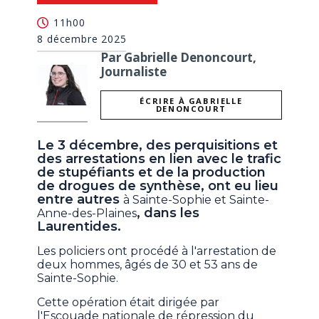
11h00
8 décembre 2025
Par Gabrielle Denoncourt,
Journaliste
ÉCRIRE À GABRIELLE
DENONCOURT
Le 3 décembre, des perquisitions et
des arrestations en lien avec le trafic
de stupéfiants et de la production
de drogues de synthèse, ont eu lieu
entre autres
à Sainte-Sophie et Sainte-
, dans les
Anne-des-Plaines
Laurentides.
Les policiers ont procédé à l'arrestation de
deux hommes, âgés de 30 et 53 ans de
Sainte-Sophie.
Cette opération était dirigée par
l'Escouade nationale de répression du