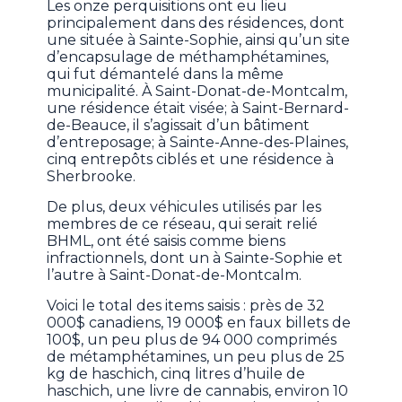
Les onze perquisitions ont eu lieu
principalement dans des résidences, dont
une située à Sainte-Sophie, ainsi qu’un site
d’encapsulage de méthamphétamines,
qui fut démantelé dans la même
municipalité. À Saint-Donat-de-Montcalm,
une résidence était visée; à Saint-Bernard-
de-Beauce, il s’agissait d’un bâtiment
d’entreposage; à Sainte-Anne-des-Plaines,
cinq entrepôts ciblés et une résidence à
Sherbrooke.
De plus, deux véhicules utilisés par les
membres de ce réseau, qui serait relié
BHML, ont été saisis comme biens
infractionnels, dont un à Sainte-Sophie et
l’autre à Saint-Donat-de-Montcalm.
Voici le total des items saisis : près de 32
000$ canadiens, 19 000$ en faux billets de
100$, un peu plus de 94 000 comprimés
de métamphétamines, un peu plus de 25
kg de haschich, cinq litres d’huile de
haschich, une livre de cannabis, environ 10