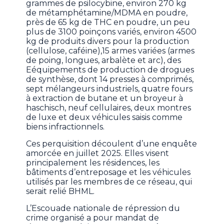
grammes de psilocybine, environ 270 kg
de métamphétamine/MDMA en poudre,
près de 65 kg de THC en poudre, un peu
plus de 3100 poinçons variés, environ 4500
kg de produits divers pour la production
(cellulose, caféine),15 armes variées (armes
de poing, longues, arbalète et arc), des
Eéquipements de production de drogues
de synthèse, dont 14 presses à comprimés,
sept mélangeurs industriels, quatre fours
à extraction de butane et un broyeur à
haschisch, neuf cellulaires, deux montres
de luxe et deux véhicules saisis comme
biens infractionnels.
Ces perquisition découlent d’une enquête
amorcée en juillet 2025. Elles visent
principalement les résidences, les
bâtiments d’entreposage et les véhicules
utilisés par les membres de ce réseau, qui
serait relié BHML.
L’Escouade nationale de répression du
crime organisé a pour mandat de