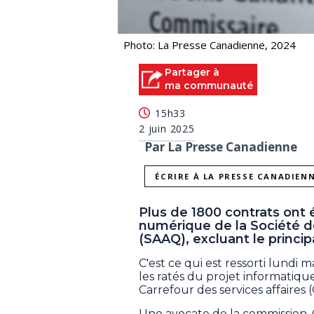
Photo: La Presse Canadienne, 2024
Partager à
ma communauté
15h33
2 juin 2025
Par La Presse Canadienne
ÉCRIRE À LA PRESSE CANADIEN
Plus de 1800 contrats ont 
numérique de la Société d
(SAAQ), excluant le princip
C'est ce qui est ressorti lundi 
les ratés du projet informatiqu
Carrefour des services affaires
Une avocate de la commission, 