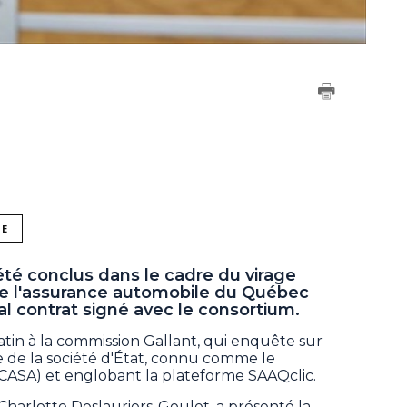
NE
été conclus dans le cadre du virage
e l'assurance automobile du Québec
al contrat signé avec le consortium.
matin à la commission Gallant, qui enquête sur
e de la société d'État, connu comme le
 (CASA) et englobant la plateforme SAAQclic.
Charlotte Deslauriers-Goulet, a présenté la