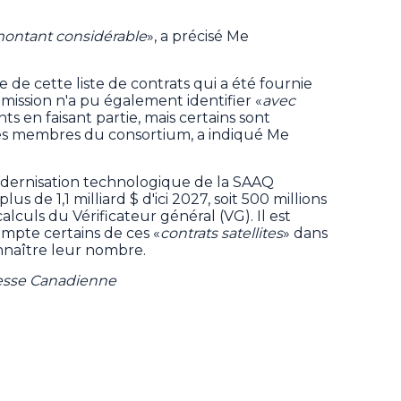
 montant considérable
», a précisé Me
 de cette liste de contrats qui a été fournie
ission n'a pu également identifier «
avec
ts en faisant partie, mais certains sont
es membres du consortium, a indiqué Me
dernisation technologique de la SAAQ
s de 1,1 milliard $ d'ici 2027, soit 500 millions
alculs du Vérificateur général (VG). Il est
ompte certains de ces «
contrats satellites
» dans
onnaître leur nombre.
resse Canadienne