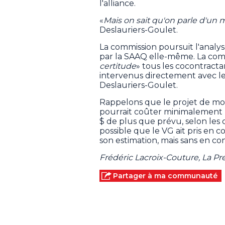
l'alliance.
«
Mais on sait qu'on parle d'un
Deslauriers-Goulet.
La commission poursuit l'analyse
par la SAAQ elle-même. La comm
certitude
» tous les cocontractan
intervenus directement avec l
Deslauriers-Goulet.
Rappelons que le projet de mo
pourrait coûter minimalement plu
$ de plus que prévu, selon les c
possible que le VG ait pris en c
son estimation, mais sans en c
Frédéric Lacroix-Couture, La P
Partager à ma communauté