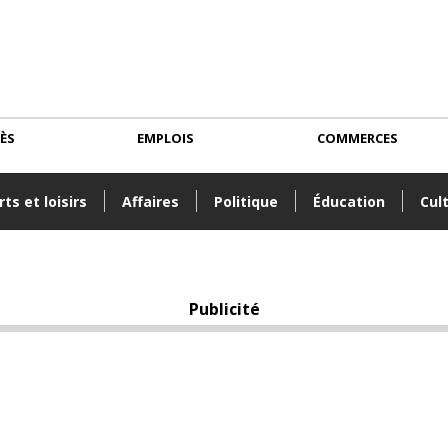
CÈS
EMPLOIS
COMMERCES
ts et loisirs
Affaires
Politique
Éducation
Cul
Publicité