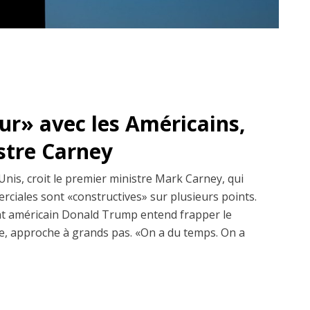
dur» avec les Américains,
istre Carney
Unis, croit le premier ministre Mark Carney, qui
erciales sont «constructives» sur plusieurs points.
dent américain Donald Trump entend frapper le
, approche à grands pas. «On a du temps. On a