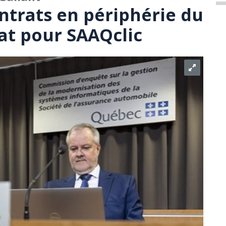
ntrats en périphérie du
rat pour SAAQclic