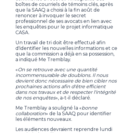
boîtes de courriels de témoins clés, après
que la SAAQ a choisi à la fin août de
renoncer à invoquer le secret
professionnel de ses avocats en lien avec
les enquêtes pour le projet informatique
CASA.
Un travail de tri doit être effectué afin
d'identifier les nouvelles informations et ce
que la commission a déjà en sa possession,
a indiqué Me Tremblay.
«
On se retrouve avec une quantité
incommensurable de doublons. Il nous
devient donc nécessaire de bien cibler nos
prochaines actions afin d'être efficient
dans nos travaux et de respecter l'intégrité
de nos enquêtes
», a-t-il déclaré.
Me Tremblay a souligné la «
bonne
collaboration
» de la SAAQ pour identifier
les éléments nouveaux.
Les audiences devraient reprendre lundi