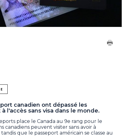
NE
port canadien ont dépassé les
t à l'accès sans visa dans le monde.
eports place le Canada au 9e rang pour le
 canadiens peuvent visiter sans avoir à
, tandis que le passeport américain se classe au