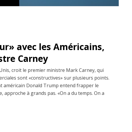
dur» avec les Américains,
istre Carney
Unis, croit le premier ministre Mark Carney, qui
erciales sont «constructives» sur plusieurs points.
dent américain Donald Trump entend frapper le
, approche à grands pas. «On a du temps. On a