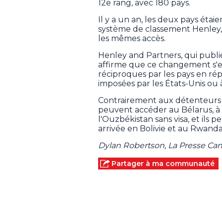
12e rang, avec 180 pays.
Il y a un an, les deux pays étaie
système de classement Henley, q
les mêmes accès.
Henley and Partners, qui publ
affirme que ce changement s'exp
réciproques par les pays en rép
imposées par les États-Unis ou 
Contrairement aux détenteurs 
peuvent accéder au Bélarus, à
l'Ouzbékistan sans visa, et ils 
arrivée en Bolivie et au Rwanda
Dylan Robertson, La Presse Ca
Partager à ma communauté