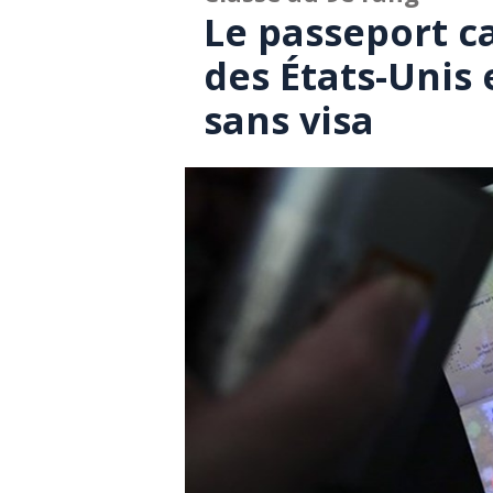
Le passeport c
des États-Unis
sans visa