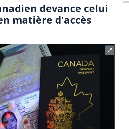
anadien devance celui
 en matière d'accès