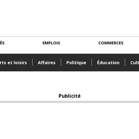
CÈS
EMPLOIS
COMMERCES
ts et loisirs
Affaires
Politique
Éducation
Cul
Publicité