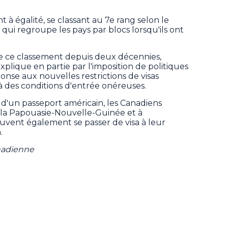
nt à égalité, se classant au 7e rang selon le
ui regroupe les pays par blocs lorsqu'ils ont
ie ce classement depuis deux décennies,
lique en partie par l'imposition de politiques
onse aux nouvelles restrictions de visas
à des conditions d'entrée onéreuses.
d'un passeport américain, les Canadiens
 la Papouasie-Nouvelle-Guinée et à
peuvent également se passer de visa à leur
.
nadienne